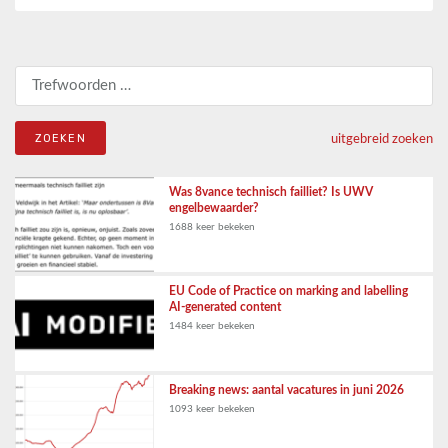
Zoeken naar:
uitgebreid zoeken
Was 8vance technisch failliet? Is UWV
engelbewaarder?
1688 keer bekeken
EU Code of Practice on marking and labelling
AI-generated content
1484 keer bekeken
Breaking news: aantal vacatures in juni 2026
1093 keer bekeken