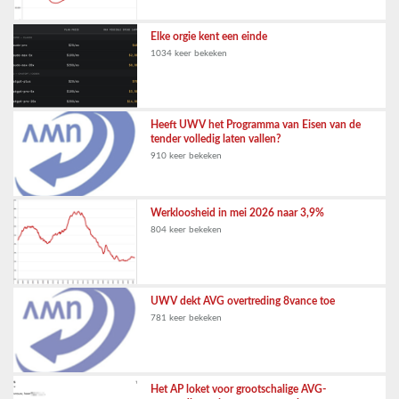
Elke orgie kent een einde
1034 keer bekeken
Heeft UWV het Programma van Eisen van de
tender volledig laten vallen?
910 keer bekeken
Werkloosheid in mei 2026 naar 3,9%
804 keer bekeken
UWV dekt AVG overtreding 8vance toe
781 keer bekeken
Het AP loket voor grootschalige AVG-