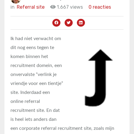
in
Referral site
1.667 views
0 reacties
Ik had niet verwacht om
dit nog eens tegen te
komen binnen het
recruitment domein, een
onvervalste “verlink je
vriendje voor een tientje”
site. Inderdaad een
online referral
recruitment site. En dat
is heel iets anders dan
een corporate referral recruitment site, zoals mijn