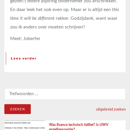
gezien?) iedere aspiring ondernemer zou afschrikken.
En daar leek het ook even op. Maar er is altijd een
this
time it will be different
rakker. Godzijdank, want waar
zou ik anders over moeten schrijven?
Meet: Joberfer
Lees verder
Zoeken naar:
uitgebreid zoeken
Was 8vance technisch failliet? Is UWV
engelbewaarder?