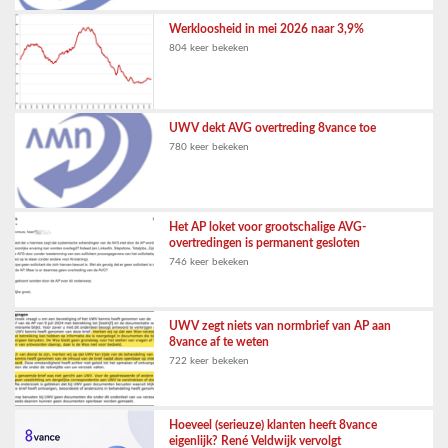
Werkloosheid in mei 2026 naar 3,9%
804 keer bekeken
UWV dekt AVG overtreding 8vance toe
780 keer bekeken
Het AP loket voor grootschalige AVG-
overtredingen is permanent gesloten
746 keer bekeken
UWV zegt niets van normbrief van AP aan
8vance af te weten
722 keer bekeken
Hoeveel (serieuze) klanten heeft 8vance
eigenlijk? René Veldwijk vervolgt