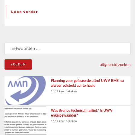
Lees verder
Zoeken naar:
uitgebreid zoeken
Planning voor gefaseerde uitrol UWV BMS nu
alweer volstrekt achterhaald
1881 keer bekeken
Was 8vance technisch failliet? Is UWV
engelbewaarder?
1661 keer bekeken