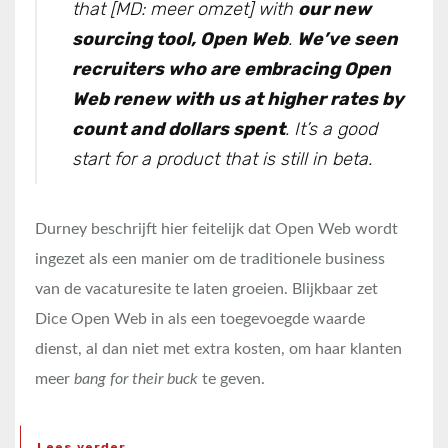
that [MD: meer omzet] with
our new
sourcing tool, Open Web
.
We’ve seen
recruiters who are embracing Open
Web renew with us at higher rates by
count and dollars spent
. It’s a good
start for a product that is still in beta.
Durney beschrijft hier feitelijk dat Open Web wordt
ingezet als een manier om de traditionele business
van de vacaturesite te laten groeien. Blijkbaar zet
Dice Open Web in als een toegevoegde waarde
dienst, al dan niet met extra kosten, om haar klanten
meer
bang for their buck
te geven.
Lees verder