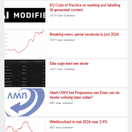
EU Code of Practice on marking and labelling
AI-generated content
1479 keer bekeken
Breaking news: aantal vacatures in juni 2026
1079 keer bekeken
Elke orgie kent een einde
1015 keer bekeken
Heeft UWV het Programma van Eisen van de
tender volledig laten vallen?
885 keer bekeken
Werkloosheid in mei 2026 naar 3,9%
802 keer bekeken