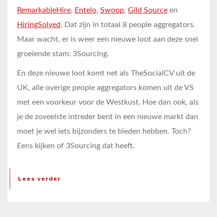
RemarkableHire
,
Entelo
,
Swoop
,
Gild Source
en
HiringSolved
. Dat zijn in totaal 8 people aggregators.
Maar wacht, er is weer een nieuwe loot aan deze snel
groeiende stam: 3Sourcing.
En deze nieuwe loot komt net als TheSocialCV uit de
UK, alle overige people aggregators komen uit de VS
met een voorkeur voor de Westkust. Hoe dan ook, als
je de zoveelste intreder bent in een nieuwe markt dan
moet je wel iets bijzonders te bieden hebben. Toch?
Eens kijken of 3Sourcing dat heeft.
Lees verder