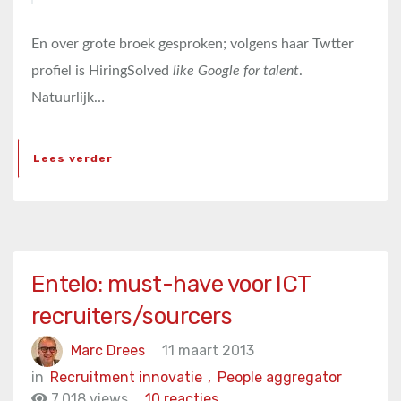
En over grote broek gesproken; volgens haar Twtter
profiel is HiringSolved
like Google for talent
.
Natuurlijk…
Lees verder
Entelo: must-have voor ICT
recruiters/sourcers
Marc Drees
11 maart 2013
in
Recruitment innovatie
,
People aggregator
7.018 views
10 reacties