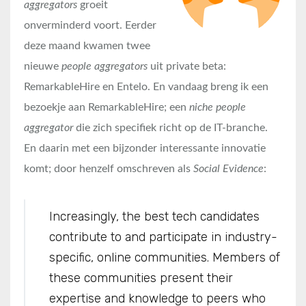
aggregators
groeit
onverminderd voort. Eerder
deze maand kwamen twee
nieuwe
people aggregators
uit private beta:
RemarkableHire en Entelo. En vandaag breng ik een
bezoekje aan RemarkableHire; een
niche people
aggregator
die zich specifiek richt op de IT-branche.
En daarin met een bijzonder interessante innovatie
komt; door henzelf omschreven als
Social Evidence
:
Increasingly, the best tech candidates
contribute to and participate in industry-
specific, online communities. Members of
these communities present their
expertise and knowledge to peers who