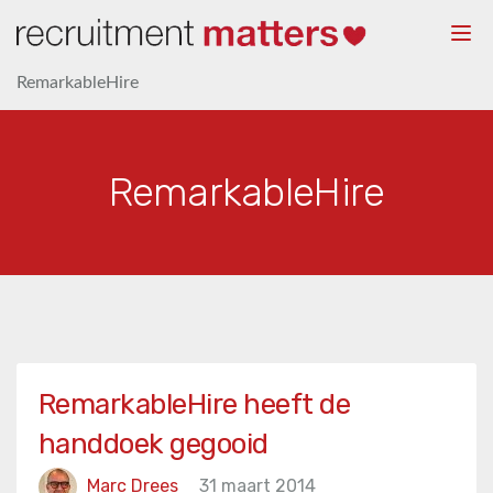
Togg
navi
RemarkableHire
RemarkableHire
RemarkableHire heeft de
handdoek gegooid
Marc Drees
31 maart 2014