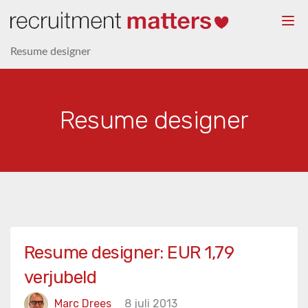
Togg
navi
Resume designer
Resume designer
Resume designer: EUR 1,79
verjubeld
Marc Drees
8 juli 2013