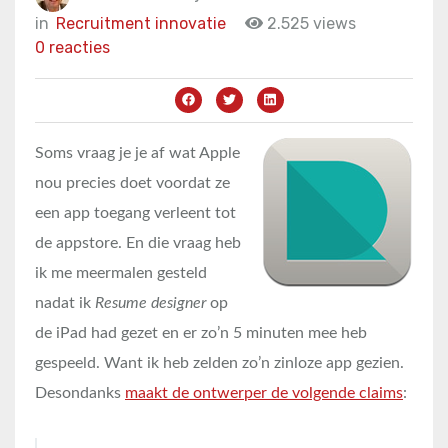
in
Recruitment innovatie
2.525 views
0 reacties
Soms vraag je je af wat Apple
nou precies doet voordat ze
een app toegang verleent tot
de appstore. En die vraag heb
ik me meermalen gesteld
nadat ik
Resume designer
op
de iPad had gezet en er zo’n 5 minuten mee heb
gespeeld. Want ik heb zelden zo’n zinloze app gezien.
Desondanks
maakt de ontwerper de volgende claims
: