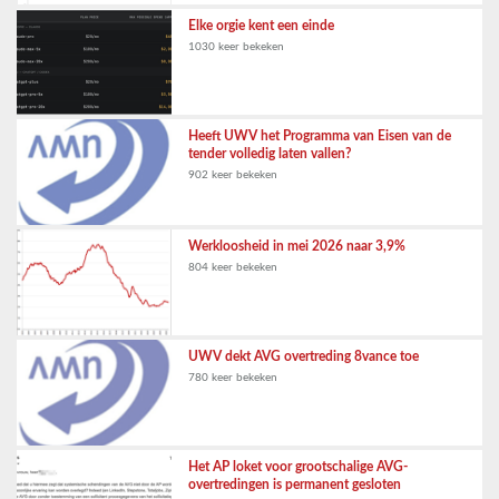
Elke orgie kent een einde
1030 keer bekeken
Heeft UWV het Programma van Eisen van de
tender volledig laten vallen?
902 keer bekeken
Werkloosheid in mei 2026 naar 3,9%
804 keer bekeken
UWV dekt AVG overtreding 8vance toe
780 keer bekeken
Het AP loket voor grootschalige AVG-
overtredingen is permanent gesloten