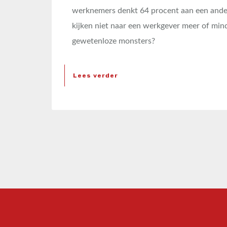
werknemers denkt 64 procent aan een ander
kijken niet naar een werkgever meer of mind
gewetenloze monsters?
Lees verder