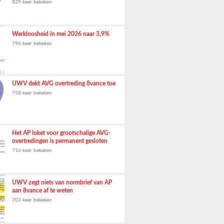
829 keer bekeken
Werkloosheid in mei 2026 naar 3,9%
796 keer bekeken
UWV dekt AVG overtreding 8vance toe
758 keer bekeken
Het AP loket voor grootschalige AVG-
overtredingen is permanent gesloten
716 keer bekeken
UWV zegt niets van normbrief van AP
aan 8vance af te weten
703 keer bekeken