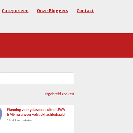
Categorieën
Onze Bloggers
Contact
uitgebreid zoeken
Planning voor gefaseerde uitrol UWV
BMS nu alweer volstrekt achterhaald
1834 keer bekeken