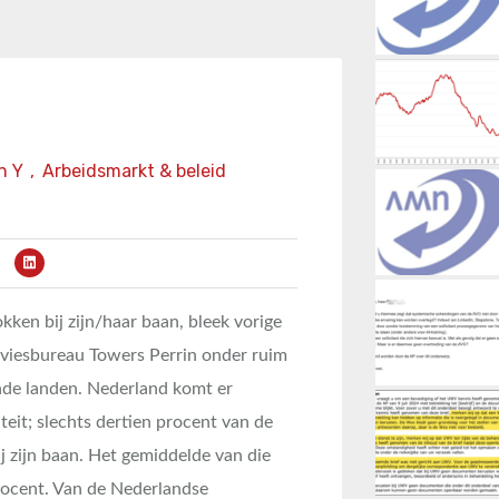
n Y
,
Arbeidsmarkt & beleid
ken bij zijn/haar baan, bleek vorige
viesbureau Towers Perrin onder ruim
nde landen. Nederland komt er
eit; slechts dertien procent van de
j zijn baan. Het gemiddelde van die
rocent. Van de Nederlandse