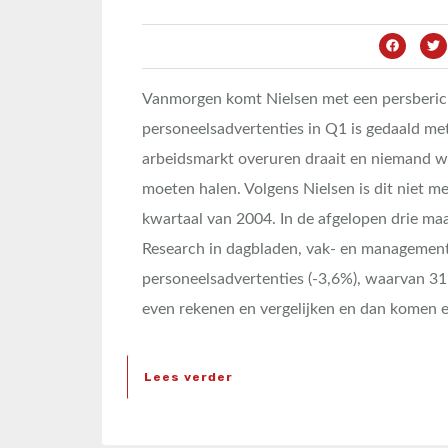
Vanmorgen komt Nielsen met een persberich
personeelsadvertenties in Q1 is gedaald met
arbeidsmarkt overuren draait en niemand w
moeten halen. Volgens Nielsen is dit niet 
kwartaal van 2004. In de afgelopen drie ma
Research in dagbladen, vak- en management
personeelsadvertenties (-3,6%), waarvan 31
even rekenen en vergelijken en dan komen er
Lees verder