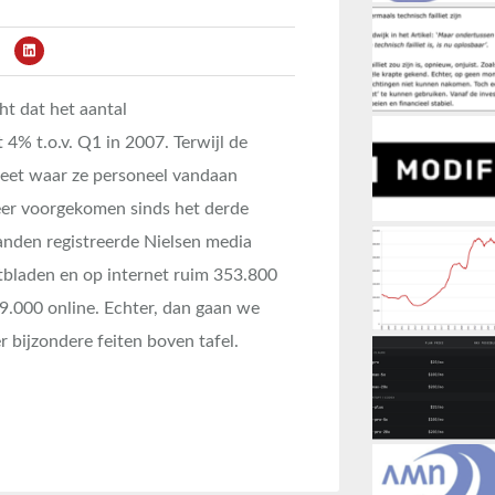
t dat het aantal
 4% t.o.v. Q1 in 2007. Terwijl de
eet waar ze personeel vandaan
meer voorgekomen sinds het derde
anden registreerde Nielsen media
bladen en op internet ruim 353.800
9.000 online. Echter, dan gaan we
 bijzondere feiten boven tafel.