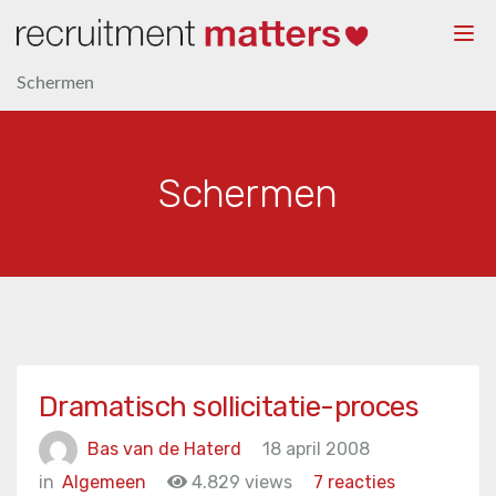
Togg
navi
Schermen
Schermen
Dramatisch sollicitatie-proces
Bas van de Haterd
18 april 2008
in
Algemeen
4.829 views
7 reacties