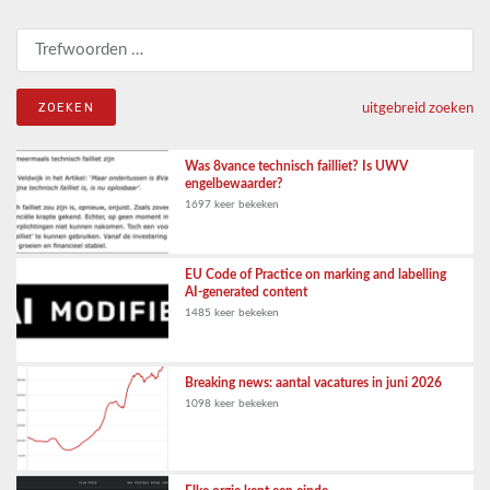
Zoeken naar:
uitgebreid zoeken
Was 8vance technisch failliet? Is UWV
engelbewaarder?
1697 keer bekeken
EU Code of Practice on marking and labelling
AI-generated content
1485 keer bekeken
Breaking news: aantal vacatures in juni 2026
1098 keer bekeken