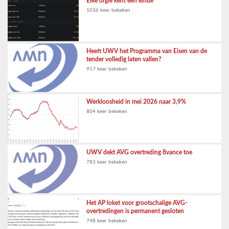
Elke orgie kent een einde
1036 keer bekeken
Heeft UWV het Programma van Eisen van de
tender volledig laten vallen?
917 keer bekeken
Werkloosheid in mei 2026 naar 3,9%
804 keer bekeken
UWV dekt AVG overtreding 8vance toe
783 keer bekeken
Het AP loket voor grootschalige AVG-
overtredingen is permanent gesloten
748 keer bekeken