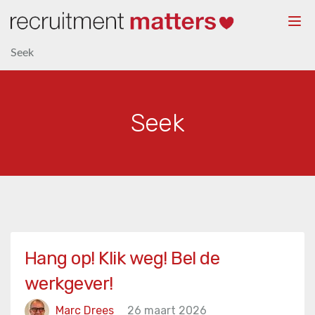
Togg
navi
Seek
Seek
Hang op! Klik weg! Bel de
werkgever!
Marc Drees
26 maart 2026