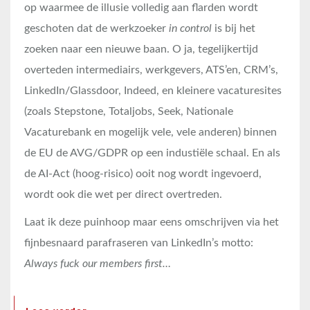
op waarmee de illusie volledig aan flarden wordt
geschoten dat de werkzoeker
in control
is bij het
zoeken naar een nieuwe baan. O ja, tegelijkertijd
overteden intermediairs, werkgevers, ATS’en, CRM’s,
LinkedIn/Glassdoor, Indeed, en kleinere vacaturesites
(zoals Stepstone, Totaljobs, Seek, Nationale
Vacaturebank en mogelijk vele, vele anderen) binnen
de EU de AVG/GDPR op een industiële schaal. En als
de AI-Act (hoog-risico) ooit nog wordt ingevoerd,
wordt ook die wet per direct overtreden.
Laat ik deze puinhoop maar eens omschrijven via het
fijnbesnaard parafraseren van LinkedIn’s motto:
Always fuck our members first…