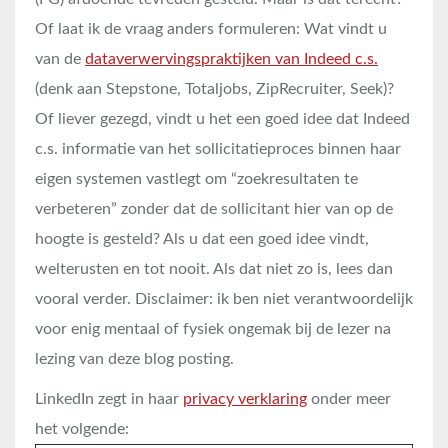
Of laat ik de vraag anders formuleren: Wat vindt u
van de
dataverwervingspraktijken van Indeed c.s.
(denk aan Stepstone, Totaljobs, ZipRecruiter, Seek)?
Of liever gezegd, vindt u het een goed idee dat Indeed
c.s. informatie van het sollicitatieproces binnen haar
eigen systemen vastlegt om “zoekresultaten te
verbeteren” zonder dat de sollicitant hier van op de
hoogte is gesteld? Als u dat een goed idee vindt,
welterusten en tot nooit. Als dat niet zo is, lees dan
vooral verder. Disclaimer: ik ben niet verantwoordelijk
voor enig mentaal of fysiek ongemak bij de lezer na
lezing van deze blog posting.
LinkedIn zegt in haar
privacy verklaring
onder meer
het volgende: