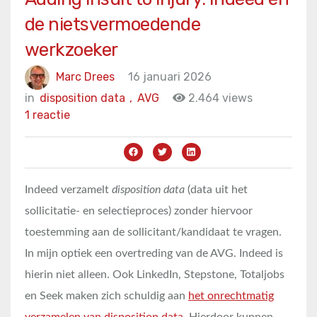
de nietsvermoedende
werkzoeker
Marc Drees
16 januari 2026
in
disposition data
,
AVG
2.464 views
1 reactie
Indeed verzamelt
disposition data
(data uit het
sollicitatie- en selectieproces) zonder hiervoor
toestemming aan de sollicitant/kandidaat te vragen.
In mijn optiek een overtreding van de AVG. Indeed is
hierin niet alleen. Ook LinkedIn, Stepstone, Totaljobs
en Seek maken zich schuldig aan
het onrechtmatig