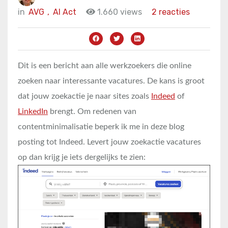
in
AVG
,
AI Act
1.660 views
2 reacties
Dit is een bericht aan alle werkzoekers die online
zoeken naar interessante vacatures. De kans is groot
dat jouw zoekactie je naar sites zoals
Indeed
of
LinkedIn
brengt. Om redenen van
contentminimalisatie beperk ik me in deze blog
posting tot Indeed. Levert jouw zoekactie vacatures
op dan krijg je iets dergelijks te zien: