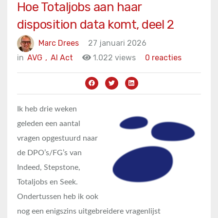
Hoe Totaljobs aan haar
disposition data komt, deel 2
Marc Drees
27 januari 2026
in
AVG
,
AI Act
1.022 views
0 reacties
Ik heb drie weken
geleden een aantal
vragen opgestuurd naar
de DPO’s/FG’s van
Indeed, Stepstone,
Totaljobs en Seek.
Ondertussen heb ik ook
nog een enigszins uitgebreidere vragenlijst