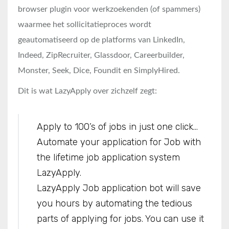
browser plugin voor werkzoekenden (of spammers)
waarmee het sollicitatieproces wordt
geautomatiseerd op de platforms van LinkedIn,
Indeed, ZipRecruiter, Glassdoor, Careerbuilder,
Monster, Seek, Dice, Foundit en SimplyHired.
Dit is wat LazyApply over zichzelf zegt:
Apply to 100’s of jobs in just one click…
Automate your application for Job with
the lifetime job application system
LazyApply.
LazyApply Job application bot will save
you hours by automating the tedious
parts of applying for jobs. You can use it