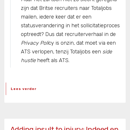
zijn dat Britse recruiters naar Totaljobs
mailen, iedere keer dat er een
statusverandering in het sollicitatieproces
optreedt? Dus dat recruiterverhaal in de
Privacy Poli
cy is onzin, dat moet via een
ATS verlopen, tenzij Totaljobs een
side
hustle
heeft als ATS.
Lees verder
Adding insult to injury: Indeed en