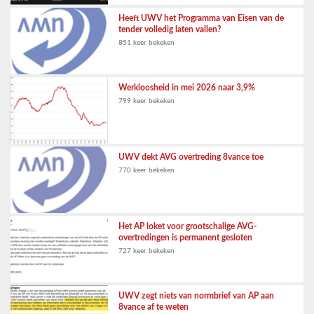
Heeft UWV het Programma van Eisen van de
tender volledig laten vallen?
851 keer bekeken
Werkloosheid in mei 2026 naar 3,9%
799 keer bekeken
UWV dekt AVG overtreding 8vance toe
770 keer bekeken
Het AP loket voor grootschalige AVG-
overtredingen is permanent gesloten
727 keer bekeken
UWV zegt niets van normbrief van AP aan
8vance af te weten