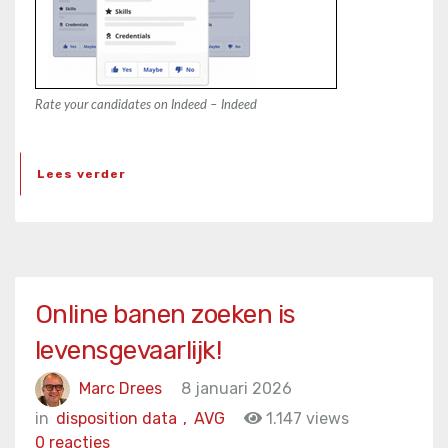
Rate your candidates on Indeed – Indeed
Lees verder
Online banen zoeken is
levensgevaarlijk!
Marc Drees
8 januari 2026
in
disposition data
,
AVG
1.147 views
0 reacties