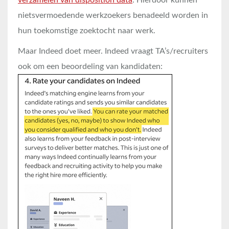
verzamelen van disposition data
. Hierdoor kunnen
nietsvermoedende werkzoekers benadeeld worden in
hun toekomstige zoektocht naar werk.
Maar Indeed doet meer. Indeed vraagt TA’s/recruiters
ook om een beoordeling van kandidaten: