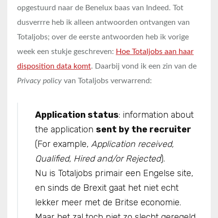
opgestuurd naar de Benelux baas van Indeed. Tot
dusverrre heb ik alleen antwoorden ontvangen van
Totaljobs; over de eerste antwoorden heb ik vorige
week een stukje geschreven:
Hoe Totaljobs aan haar
disposition data komt
. Daarbij vond ik een zin van de
Privacy policy
van Totaljobs verwarrend:
Application status
: information about
the application
sent by the recruiter
(For example,
Application received,
Qualified, Hired and/or Rejected
).
Nu is Totaljobs primair een Engelse site,
en sinds de Brexit gaat het niet echt
lekker meer met de Britse economie.
Maar het zal toch niet zo slecht geregeld