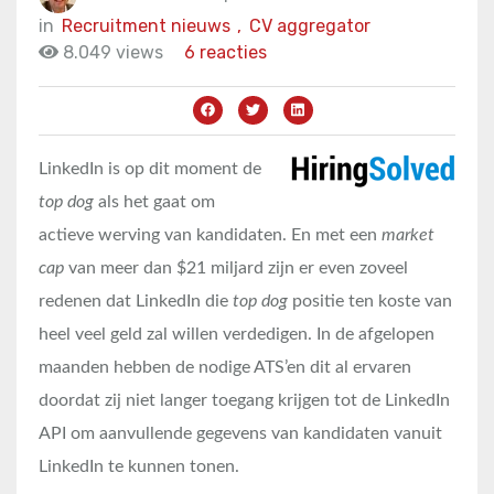
in
Recruitment nieuws
,
CV aggregator
8.049 views
6 reacties
LinkedIn is op dit moment de
top dog
als het gaat om
actieve werving van kandidaten. En met een
market
cap
van meer dan $21 miljard zijn er even zoveel
redenen dat LinkedIn die
top dog
positie ten koste van
heel veel geld zal willen verdedigen. In de afgelopen
maanden hebben de nodige ATS’en dit al ervaren
doordat zij niet langer toegang krijgen tot de LinkedIn
API om aanvullende gegevens van kandidaten vanuit
LinkedIn te kunnen tonen.