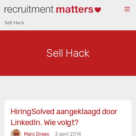
Togg
navi
Sell Hack
Sell Hack
HiringSolved aangeklaagd door
LinkedIn. Wie volgt?
Marc Drees
3 april 2014