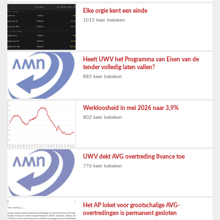
Elke orgie kent een einde
1015 keer bekeken
Heeft UWV het Programma van Eisen van de
tender volledig laten vallen?
883 keer bekeken
Werkloosheid in mei 2026 naar 3,9%
802 keer bekeken
UWV dekt AVG overtreding 8vance toe
776 keer bekeken
Het AP loket voor grootschalige AVG-
overtredingen is permanent gesloten