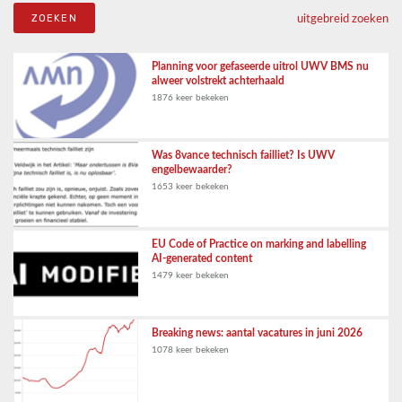
uitgebreid zoeken
Planning voor gefaseerde uitrol UWV BMS nu
alweer volstrekt achterhaald
1876 keer bekeken
Was 8vance technisch failliet? Is UWV
engelbewaarder?
1653 keer bekeken
EU Code of Practice on marking and labelling
AI-generated content
1479 keer bekeken
Breaking news: aantal vacatures in juni 2026
1078 keer bekeken