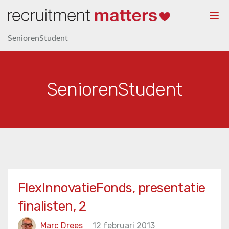
Togg
navi
SeniorenStudent
SeniorenStudent
FlexInnovatieFonds, presentatie
finalisten, 2
Marc Drees
12 februari 2013