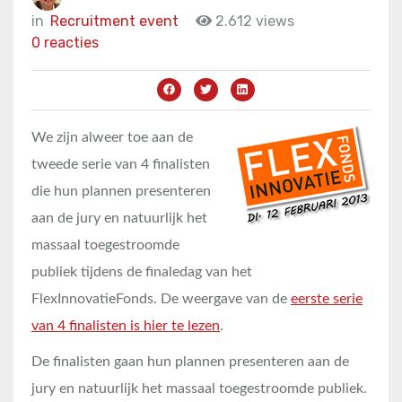
in
Recruitment event
2.612 views
0 reacties
We zijn alweer toe aan de
tweede serie van 4 finalisten
die hun plannen presenteren
aan de jury en natuurlijk het
massaal toegestroomde
publiek tijdens de finaledag van het
FlexInnovatieFonds. De weergave van de
eerste serie
van 4 finalisten is hier te lezen
.
De finalisten gaan hun plannen presenteren aan de
jury en natuurlijk het massaal toegestroomde publiek.