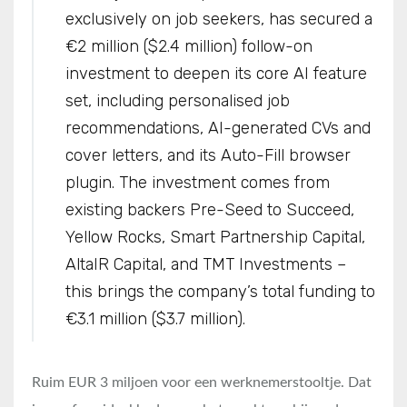
exclusively on job seekers, has secured a
€2 million ($2.4 million) follow-on
investment to deepen its core AI feature
set, including personalised job
recommendations, AI-generated CVs and
cover letters, and its Auto-Fill browser
plugin. The investment comes from
existing backers Pre-Seed to Succeed,
Yellow Rocks, Smart Partnership Capital,
AltaIR Capital, and TMT Investments –
this brings the company’s total funding to
€3.1 million ($3.7 million).
Ruim EUR 3 miljoen voor een werknemerstooltje. Dat