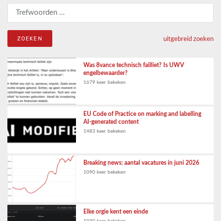
Zoeken naar:
uitgebreid zoeken
Was 8vance technisch failliet? Is UWV
engelbewaarder?
1679 keer bekeken
EU Code of Practice on marking and labelling
AI-generated content
1483 keer bekeken
Breaking news: aantal vacatures in juni 2026
1090 keer bekeken
Elke orgie kent een einde