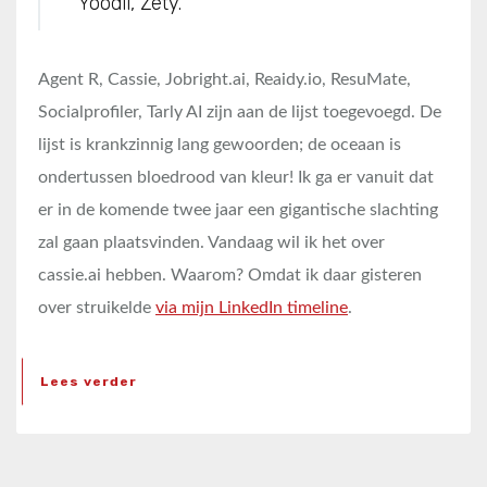
Yoodli, Zety.
Agent R, Cassie, Jobright.ai, Reaidy.io, ResuMate,
Socialprofiler, Tarly AI zijn aan de lijst toegevoegd. De
lijst is krankzinnig lang gewoorden; de oceaan is
ondertussen bloedrood van kleur! Ik ga er vanuit dat
er in de komende twee jaar een gigantische slachting
zal gaan plaatsvinden. Vandaag wil ik het over
cassie.ai hebben. Waarom? Omdat ik daar gisteren
over struikelde
via mijn LinkedIn timeline
.
Lees verder