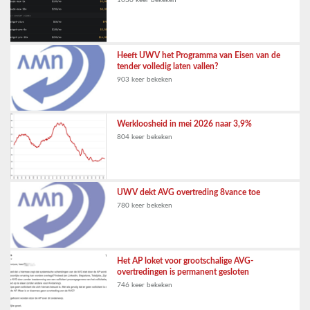
1030 keer bekeken
Heeft UWV het Programma van Eisen van de
tender volledig laten vallen?
903 keer bekeken
Werkloosheid in mei 2026 naar 3,9%
804 keer bekeken
UWV dekt AVG overtreding 8vance toe
780 keer bekeken
Het AP loket voor grootschalige AVG-
overtredingen is permanent gesloten
746 keer bekeken