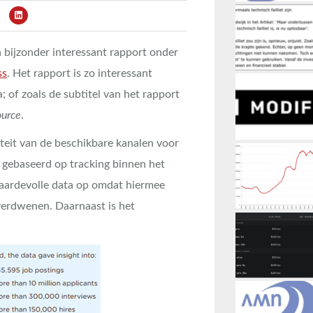
bijzonder interessant rapport onder
ss
. Het rapport is zo interessant
 of zoals de subtitel van het rapport
ource
.
viteit van de beschikbare kanalen voor
, gebaseerd op tracking binnen het
 waardevolle data op omdat hiermee
s verdwenen. Daarnaast is het