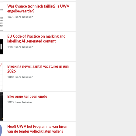
Was 8vance technisch failliet? Is UWV
engelbewaarder?
1673 keer bekeken
EU Code of Practice on marking and
labelling AI-generated content
1480 keer bekeken
Breaking news: aantal vacatures in juni
2026
1081 keer bekeken
Elke orgie kent een einde
1022 keer bekeken
Heeft UWV het Programma van Eisen
van de tender volledig laten vallen?