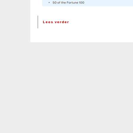
Lees verder