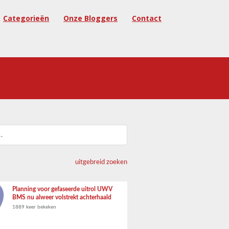
Categorieën
Onze Bloggers
Contact
uitgebreid zoeken
Planning voor gefaseerde uitrol UWV
BMS nu alweer volstrekt achterhaald
1889 keer bekeken