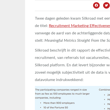
Twee dagen geleden kwam Silkroad met een 
de titel:
Recruitment Marketing Effectivene
vanwege de aard van de achterliggende data;
stelt:
Meaningful Metrics Straight From the S
Silkroad beschrijft in dit rapport de effecti
recruitment, van referrals tot vacaturesites
Silkroad platform. En dat levert bijzonder
zoveel mogelijk subjectiviteit uit de data i
datavolume indrukwekkend: