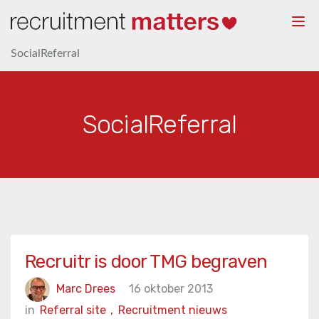
Togg
navi
SocialReferral
SocialReferral
Recruitr is door TMG begraven
Marc Drees
16 oktober 2013
in
Referral site
,
Recruitment nieuws