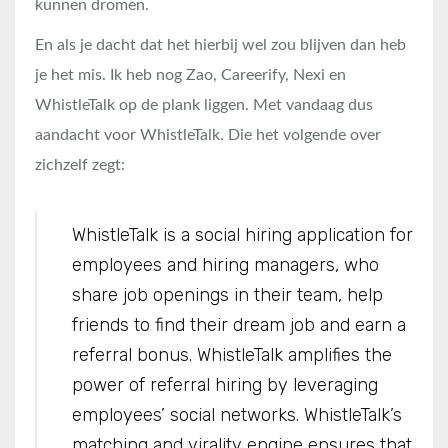
kunnen dromen.
En als je dacht dat het hierbij wel zou blijven dan heb
je het mis. Ik heb nog Zao, Careerify, Nexi en
WhistleTalk op de plank liggen. Met vandaag dus
aandacht voor WhistleTalk. Die het volgende over
zichzelf zegt:
WhistleTalk is a social hiring application for
employees and hiring managers, who
share job openings in their team, help
friends to find their dream job and earn a
referral bonus. WhistleTalk amplifies the
power of referral hiring by leveraging
employees’ social networks. WhistleTalk’s
matching and virality engine ensures that