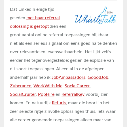
Dat LinkedIn enige tijd
geleden
met haar referral
oplossing is gestopt
zien een
groot aantal online referral toepassingen blijkbaar
niet als een serieus signaal om eens goed na te denken
over relevantie en levensvatbaarheid. Het lijkt zelfs
eerder het tegenovergestelde; gezien de explosie van
dit soort toepassingen. Alleen al in de afgelopen
anderhalf jaar heb ik
JobAmbassadors
,
GooodJob
,
Zuberance
,
WorkWith.Me
,
SocialCareer
,
SocialCruiter
,
PopHire
en
ReferralKey
voorbij zien
komen. En natuurlijk
Refurls
, maar die hoort in het
zeer selecte rijtje zinvolle oplossingen thuis. Iets waar
alle eerder genoemde toepassingen alleen maar van