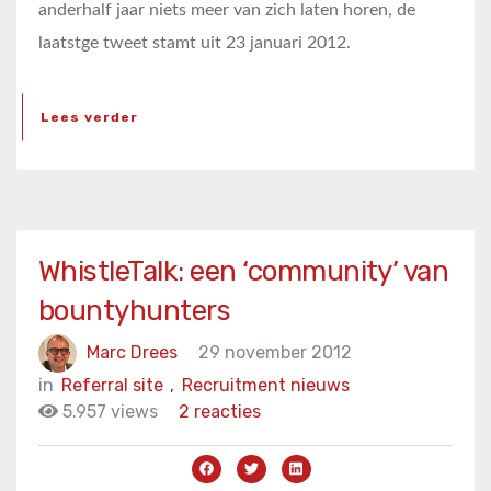
anderhalf jaar niets meer van zich laten horen, de
laatstge tweet stamt uit 23 januari 2012.
Lees verder
WhistleTalk: een ‘community’ van
bountyhunters
Marc Drees
29 november 2012
in
Referral site
,
Recruitment nieuws
5.957 views
2 reacties