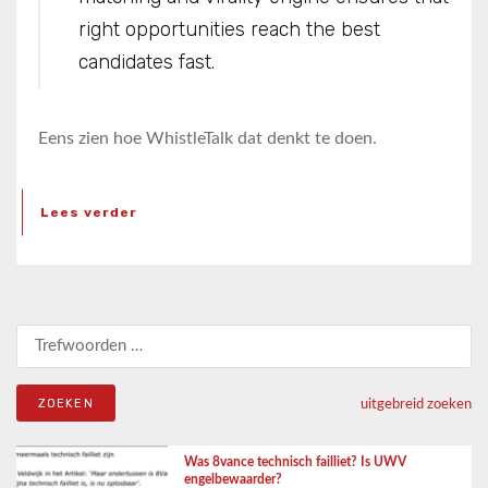
right opportunities reach the best
candidates fast.
Eens zien hoe WhistleTalk dat denkt te doen.
Lees verder
Zoeken naar:
uitgebreid zoeken
Was 8vance technisch failliet? Is UWV
engelbewaarder?