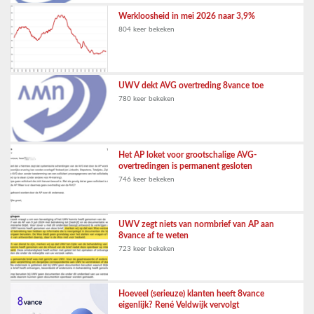
Werkloosheid in mei 2026 naar 3,9%
804 keer bekeken
UWV dekt AVG overtreding 8vance toe
780 keer bekeken
Het AP loket voor grootschalige AVG-
overtredingen is permanent gesloten
746 keer bekeken
UWV zegt niets van normbrief van AP aan
8vance af te weten
723 keer bekeken
Hoeveel (serieuze) klanten heeft 8vance
eigenlijk? René Veldwijk vervolgt