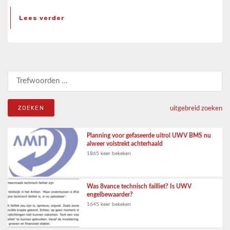
Lees verder
Zoeken naar:
uitgebreid zoeken
Planning voor gefaseerde uitrol UWV BMS nu
alweer volstrekt achterhaald
1865 keer bekeken
Was 8vance technisch failliet? Is UWV
engelbewaarder?
1645 keer bekeken