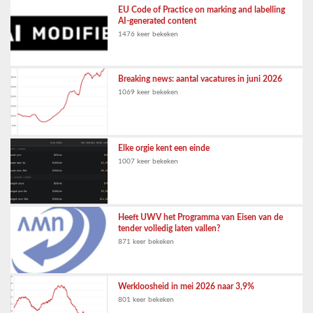
EU Code of Practice on marking and labelling
AI-generated content
1476 keer bekeken
Breaking news: aantal vacatures in juni 2026
1069 keer bekeken
Elke orgie kent een einde
1007 keer bekeken
Heeft UWV het Programma van Eisen van de
tender volledig laten vallen?
871 keer bekeken
Werkloosheid in mei 2026 naar 3,9%
801 keer bekeken