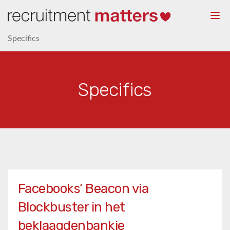
Togg
navi
Specifics
Specifics
Facebooks’ Beacon via
Blockbuster in het
beklaagdenbankje