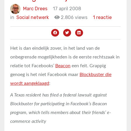
Marc Drees
17 april 2008
in
Social netwerk
2.806 views
1 reactie
Het is dan eindelijk zover, in het land van de
onbegrensde mogelijkheden is de eerste rechtszaak in
relatie tot Facebooks’
Beacon
een feit. Grappig
genoeg is het niet Facebook maar
Blockbuster die
wordt aangeklaagd
:
A Texas resident has filed a federal lawsuit against
Blockbuster for participating in Facebook’s Beacon
program, which tells members about their friends’ e-
commerce activity