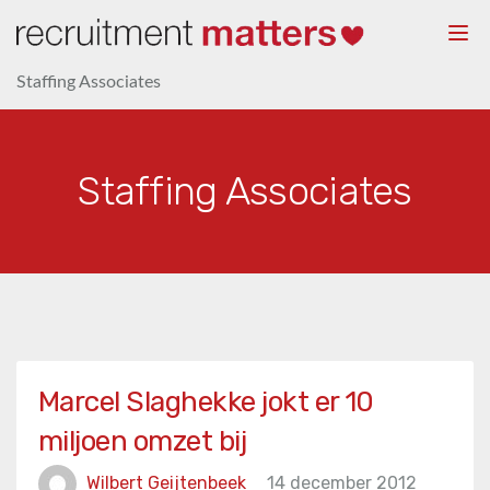
Togg
navi
Staffing Associates
Staffing Associates
Marcel Slaghekke jokt er 10
miljoen omzet bij
Wilbert Geijtenbeek
14 december 2012