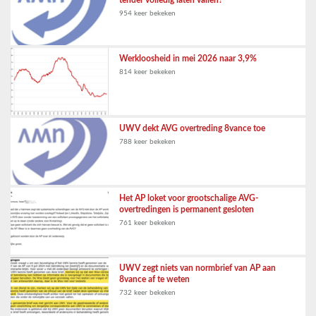
tender volledig laten vallen?
954 keer bekeken
Werkloosheid in mei 2026 naar 3,9%
814 keer bekeken
UWV dekt AVG overtreding 8vance toe
788 keer bekeken
Het AP loket voor grootschalige AVG-
overtredingen is permanent gesloten
761 keer bekeken
UWV zegt niets van normbrief van AP aan
8vance af te weten
732 keer bekeken