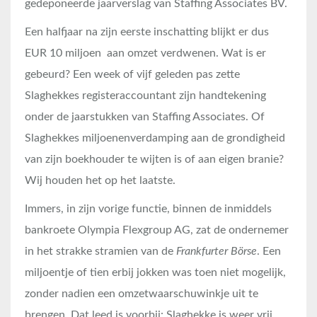
gedeponeerde jaarverslag van Staffing Associates BV.
Een halfjaar na zijn eerste inschatting blijkt er dus
EUR 10 miljoen aan omzet verdwenen. Wat is er
gebeurd? Een week of vijf geleden pas zette
Slaghekkes registeraccountant zijn handtekening
onder de jaarstukken van Staffing Associates. Of
Slaghekkes miljoenenverdamping aan de grondigheid
van zijn boekhouder te wijten is of aan eigen branie?
Wij houden het op het laatste.
Immers, in zijn vorige functie, binnen de inmiddels
bankroete Olympia Flexgroup AG, zat de ondernemer
in het strakke stramien van de
Frankfurter Börse
. Een
miljoentje of tien erbij jokken was toen niet mogelijk,
zonder nadien een omzetwaarschuwinkje uit te
brengen. Dat leed is voorbij: Slaghekke is weer vrij