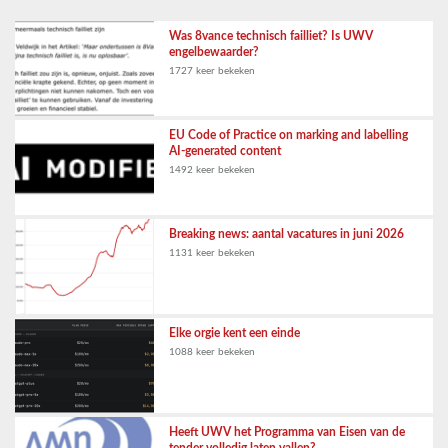
Was 8vance technisch failliet? Is UWV
engelbewaarder?
1727 keer bekeken
EU Code of Practice on marking and labelling
AI-generated content
1492 keer bekeken
Breaking news: aantal vacatures in juni 2026
1131 keer bekeken
Elke orgie kent een einde
1088 keer bekeken
Heeft UWV het Programma van Eisen van de