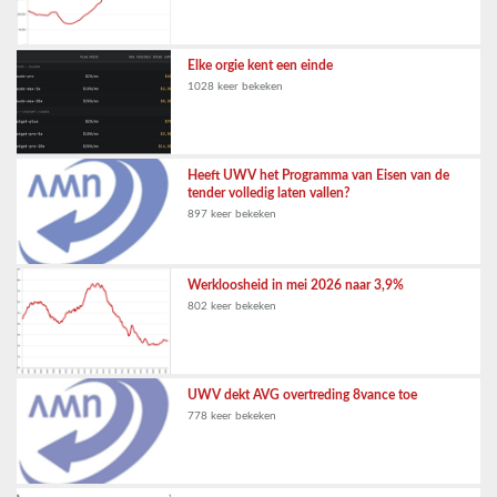
Elke orgie kent een einde
1028 keer bekeken
Heeft UWV het Programma van Eisen van de
tender volledig laten vallen?
897 keer bekeken
Werkloosheid in mei 2026 naar 3,9%
802 keer bekeken
UWV dekt AVG overtreding 8vance toe
778 keer bekeken