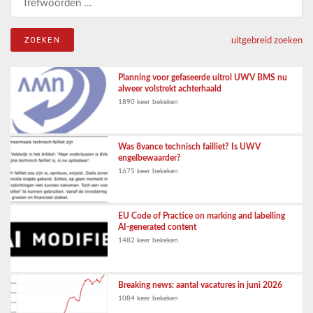
uitgebreid zoeken
Planning voor gefaseerde uitrol UWV BMS nu
alweer volstrekt achterhaald
1890 keer bekeken
Was 8vance technisch failliet? Is UWV
engelbewaarder?
1675 keer bekeken
EU Code of Practice on marking and labelling
AI-generated content
1482 keer bekeken
Breaking news: aantal vacatures in juni 2026
1084 keer bekeken