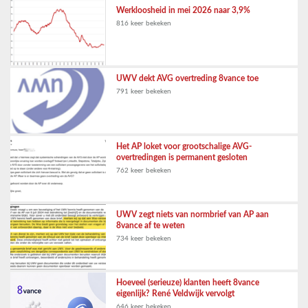
Werkloosheid in mei 2026 naar 3,9%
816 keer bekeken
UWV dekt AVG overtreding 8vance toe
791 keer bekeken
Het AP loket voor grootschalige AVG-
overtredingen is permanent gesloten
762 keer bekeken
UWV zegt niets van normbrief van AP aan
8vance af te weten
734 keer bekeken
Hoeveel (serieuze) klanten heeft 8vance
eigenlijk? René Veldwijk vervolgt
646 keer bekeken