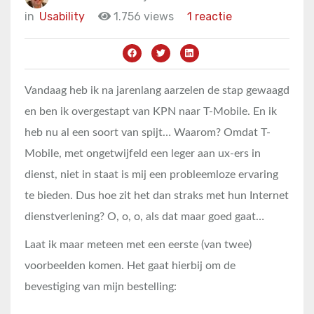
in
Usability
1.756 views
1 reactie
Vandaag heb ik na jarenlang aarzelen de stap gewaagd
en ben ik overgestapt van KPN naar T-Mobile. En ik
heb nu al een soort van spijt… Waarom? Omdat T-
Mobile, met ongetwijfeld een leger aan ux-ers in
dienst, niet in staat is mij een probleemloze ervaring
te bieden. Dus hoe zit het dan straks met hun Internet
dienstverlening? O, o, o, als dat maar goed gaat…
Laat ik maar meteen met een eerste (van twee)
voorbeelden komen. Het gaat hierbij om de
bevestiging van mijn bestelling: