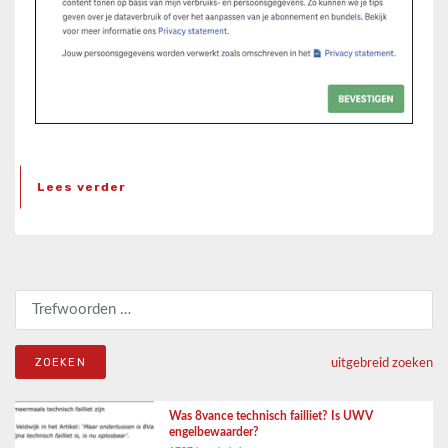
Lees verder
Zoeken naar:
uitgebreid zoeken
Was 8vance technisch failliet? Is UWV
engelbewaarder?