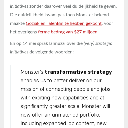
initiatives
zonder daarover veel duidelijkheid te geven.
Die duidelijkheid kwam pas toen Monster bekend
maakte
Goziak en TalenBin te hebben gekocht
, voor
het overigens
ferme bedrag van $27 miljoen
.
En op 14 mei sprak Iannuzzi over die
(very) strategic
initiatives
de volgende woorden:
Monster’s
transformative strategy
enables us to better deliver on our
mission of connecting people and jobs
with exciting new capabilities and at
significantly greater scale. Monster will
now offer an unmatched portfolio,
including expanded job content, new