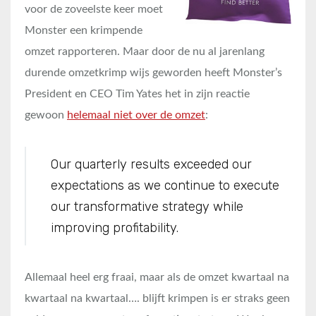
voor de zoveelste keer moet
Monster een krimpende
omzet rapporteren. Maar door de nu al jarenlang
durende omzetkrimp wijs geworden heeft Monster’s
President en CEO Tim Yates het in zijn reactie
gewoon
helemaal niet over de omzet
:
Our quarterly results exceeded our
expectations as we continue to execute
our transformative strategy while
improving profitability.
Allemaal heel erg fraai, maar als de omzet kwartaal na
kwartaal na kwartaal…. blijft krimpen is er straks geen