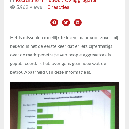
in
Recruitment nieuws
,
CV aggregator
3.962 views
0 reacties
Het is misschien moeilijk te lezen, maar voor zover mij
bekend is het de eerste keer dat er iets cijfermatigs
over de marktpenetratie van people aggregators is
gepubliceerd. Ik heb overigens geen idee wat de
betrouwbaarheid van deze informatie is.