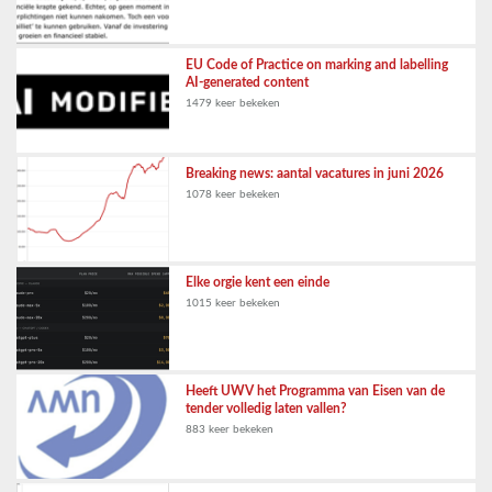
EU Code of Practice on marking and labelling
AI-generated content
1479 keer bekeken
Breaking news: aantal vacatures in juni 2026
1078 keer bekeken
Elke orgie kent een einde
1015 keer bekeken
Heeft UWV het Programma van Eisen van de
tender volledig laten vallen?
883 keer bekeken