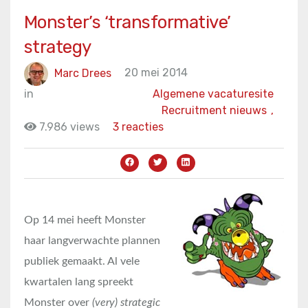
Monster’s ‘transformative’
strategy
Marc Drees
20 mei 2014
in
Algemene vacaturesite
Recruitment nieuws
,
7.986 views
3 reacties
Op 14 mei heeft Monster
haar langverwachte plannen
publiek gemaakt. Al vele
kwartalen lang spreekt
Monster over
(very) strategic