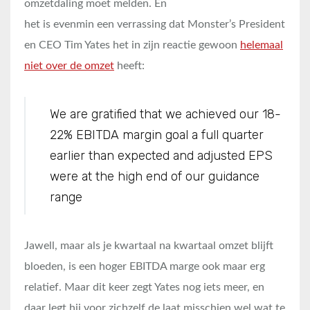
omzetdaling moet melden. En
het is evenmin een verrassing dat Monster’s President
en CEO Tim Yates het in zijn reactie gewoon
helemaal
niet over de omzet
heeft:
We are gratified that we achieved our 18-
22% EBITDA margin goal a full quarter
earlier than expected and adjusted EPS
were at the high end of our guidance
range
Jawell, maar als je kwartaal na kwartaal omzet blijft
bloeden, is een hoger EBITDA marge ook maar erg
relatief. Maar dit keer zegt Yates nog iets meer, en
daar legt hij voor zichzelf de laat misschien wel wat te