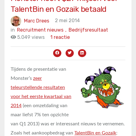
TalentBin en Gozaik betaald
Marc Drees
2 mei 2014
in
Recruitment nieuws
,
Bedrijfsresultaat
5.049 views
1 reactie
Tijdens de presentatie van
Monster’s
zeer
teleurstellende resultaten
voor het eerste kwartaal van
2014
(een omzetdaling van
maar liefst 7% ten opzichte
van Q1 2013) was er interessant nieuws te vernemen.
Zoals het aankoopbedrag van
TalentBin en Gozaik
: