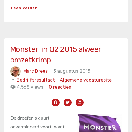
Lees verder
Monster: in Q2 2015 alweer
omzetkrimp
Marc Drees
5 augustus 2015
in
Bedrijfsresultaat
,
Algemene vacaturesite
4.568 views
0 reacties
De droefenis duurt
onverminderd voort, want