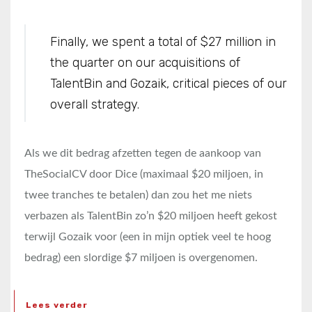
Finally, we spent a total of $27 million in
the quarter on our acquisitions of
TalentBin and Gozaik, critical pieces of our
overall strategy.
Als we dit bedrag afzetten tegen de aankoop van
TheSocialCV door Dice (maximaal $20 miljoen, in
twee tranches te betalen) dan zou het me niets
verbazen als TalentBin zo’n $20 miljoen heeft gekost
terwijl Gozaik voor (een in mijn optiek veel te hoog
bedrag) een slordige $7 miljoen is overgenomen.
Lees verder