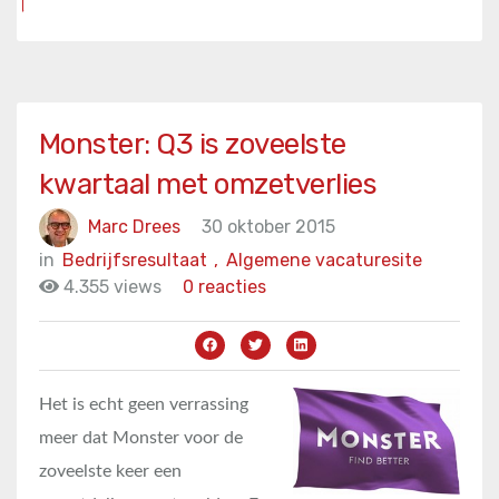
Monster: Q3 is zoveelste
kwartaal met omzetverlies
Marc Drees
30 oktober 2015
in
Bedrijfsresultaat
,
Algemene vacaturesite
4.355 views
0 reacties
Het is echt geen verrassing
meer dat Monster voor de
zoveelste keer een