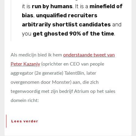
it is
run by humans
. It is a
minefield of
bias
,
unqualified recruiters
arbitrarily shortlist candidates
and
you
get ghosted 90% of the time
.
Als medicijn bied ik hem
onderstaande tweet van
Peter Kazanjy
(oprichter en CEO van people
aggregator (2e generatie) TalentBin, later
overgenomen door Monster) aan, die zich
tegenwoordig met zijn bedrijf Atrium op het sales
domein richt:
Lees verder