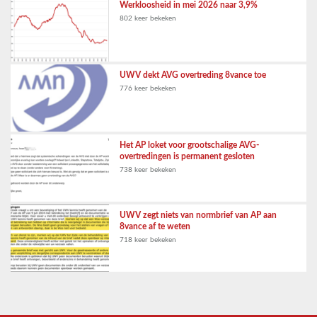
Werkloosheid in mei 2026 naar 3,9%
802 keer bekeken
UWV dekt AVG overtreding 8vance toe
776 keer bekeken
Het AP loket voor grootschalige AVG-
overtredingen is permanent gesloten
738 keer bekeken
UWV zegt niets van normbrief van AP aan
8vance af te weten
718 keer bekeken