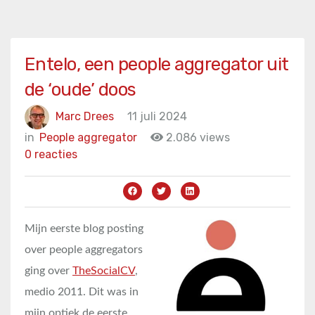
Entelo, een people aggregator uit
de ‘oude’ doos
Marc Drees
11 juli 2024
in
People aggregator
2.086 views
0 reacties
Mijn eerste blog posting
over people aggregators
ging over
TheSocialCV
,
medio 2011. Dit was in
mijn optiek de eerste