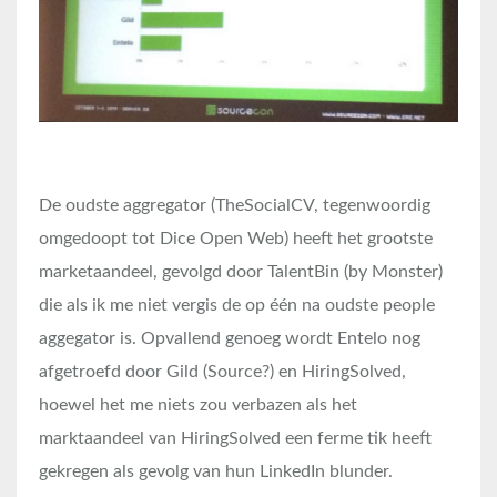
De oudste aggregator (TheSocialCV, tegenwoordig
omgedoopt tot Dice Open Web) heeft het grootste
marketaandeel, gevolgd door TalentBin (by Monster)
die als ik me niet vergis de op één na oudste people
aggegator is. Opvallend genoeg wordt Entelo nog
afgetroefd door Gild (Source?) en HiringSolved,
hoewel het me niets zou verbazen als het
marktaandeel van HiringSolved een ferme tik heeft
gekregen als gevolg van hun LinkedIn blunder.