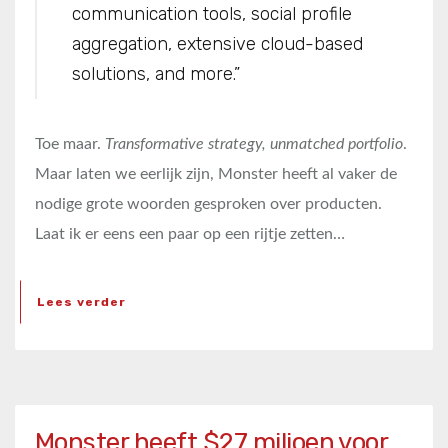
communication tools, social profile
aggregation, extensive cloud-based
solutions, and more.”
Toe maar.
Transformative strategy, unmatched portfolio
.
Maar laten we eerlijk zijn, Monster heeft al vaker de
nodige grote woorden gesproken over producten.
Laat ik er eens een paar op een rijtje zetten…
Lees verder
Monster heeft $27 miljoen voor