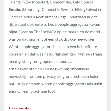
TalentBin (by Monster), Connectifier, Gild Source,
Entelo
, 3Sourcing, Connect6, Swoop, HiringSolved en
Careerbuilder’s Recruitment Edge. Inderdaad in dat
rijtje staat ook Entelo. Deze people aggregator kwam
bijna 2 jaar na TheSocialCV op de markt, en de markt
was op dat moment al een stuk drukker geworden.
Want people aggregators bleken in een behoefte te
voorzien en dat was natuurlijk niet gek. Met een traag
maar gestaag teruglopend aanbod aan
arbeidskrachten en een nog weinig ontwikkeld
bewustzijn rondom privacy als grondrecht van ieder
natuurlijk persoon waren people aggregators (als
point
solution
) een prachtige tool.
Lees verder