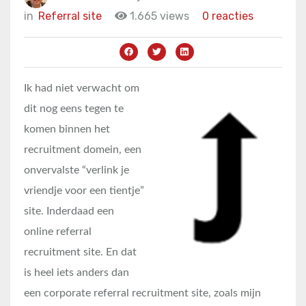
in
Referral site
1.665 views
0 reacties
Ik had niet verwacht om
dit nog eens tegen te
komen binnen het
recruitment domein, een
onvervalste “verlink je
vriendje voor een tientje”
site. Inderdaad een
online referral
recruitment site. En dat
is heel iets anders dan
een corporate referral recruitment site, zoals mijn