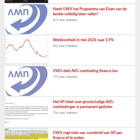
Heeft UWV het Programma van Eisen van de
tender volledig laten vallen?
873 keer bekeken
Werkloosheid in mei 2026 naar 3,9%
802 keer bekeken
UWV dekt AVG overtreding 8vance toe
775 keer bekeken
Het AP loket voor grootschalige AVG-
overtredingen is permanent gesloten
736 keer bekeken
UWV zegt niets van normbrief van AP aan
8vance af te weten