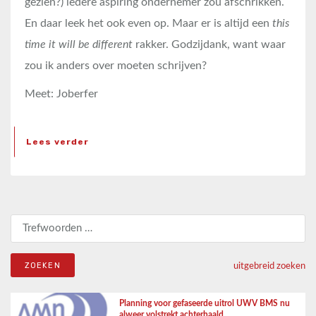
gezien?) iedere aspiring ondernemer zou afschrikken.
En daar leek het ook even op. Maar er is altijd een
this
time it will be different
rakker. Godzijdank, want waar
zou ik anders over moeten schrijven?
Meet: Joberfer
Lees verder
Zoeken naar:
uitgebreid zoeken
Planning voor gefaseerde uitrol UWV BMS nu
alweer volstrekt achterhaald