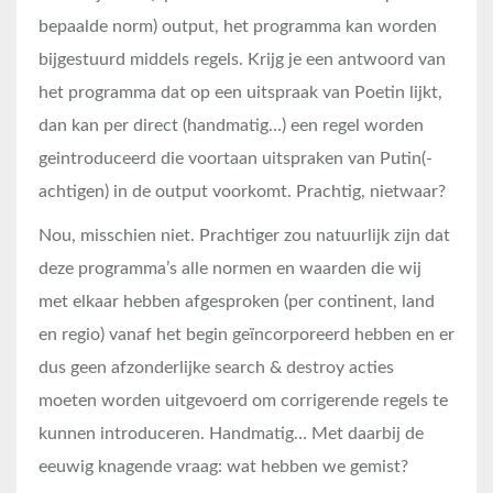
bepaalde norm) output, het programma kan worden
bijgestuurd middels regels. Krijg je een antwoord van
het programma dat op een uitspraak van Poetin lijkt,
dan kan per direct (handmatig…) een regel worden
geintroduceerd die voortaan uitspraken van Putin(-
achtigen) in de output voorkomt. Prachtig, nietwaar?
Nou, misschien niet. Prachtiger zou natuurlijk zijn dat
deze programma’s alle normen en waarden die wij
met elkaar hebben afgesproken (per continent, land
en regio) vanaf het begin geïncorporeerd hebben en er
dus geen afzonderlijke search & destroy acties
moeten worden uitgevoerd om corrigerende regels te
kunnen introduceren. Handmatig… Met daarbij de
eeuwig knagende vraag: wat hebben we gemist?