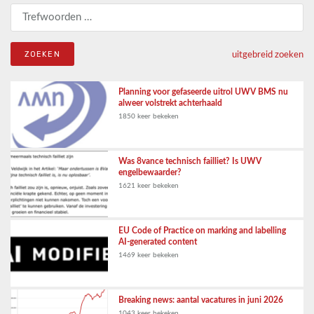
Zoeken naar:
uitgebreid zoeken
Planning voor gefaseerde uitrol UWV BMS nu
alweer volstrekt achterhaald
1850 keer bekeken
Was 8vance technisch failliet? Is UWV
engelbewaarder?
1621 keer bekeken
EU Code of Practice on marking and labelling
AI-generated content
1469 keer bekeken
Breaking news: aantal vacatures in juni 2026
1043 keer bekeken