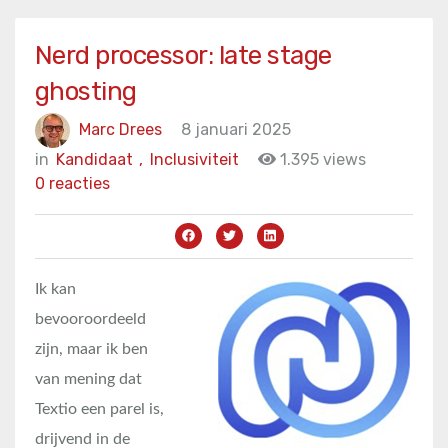
Nerd processor: late stage
ghosting
Marc Drees
8 januari 2025
in
Kandidaat
,
Inclusiviteit
1.395 views
0 reacties
Ik kan
bevooroordeeld
zijn, maar ik ben
van mening dat
Textio een parel is,
drijvend in de