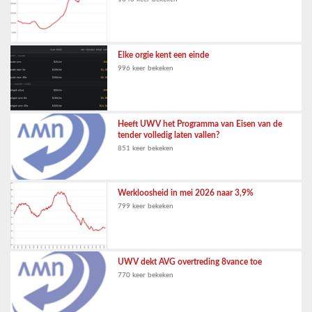
Elke orgie kent een einde
996 keer bekeken
Heeft UWV het Programma van Eisen van de
tender volledig laten vallen?
851 keer bekeken
Werkloosheid in mei 2026 naar 3,9%
799 keer bekeken
UWV dekt AVG overtreding 8vance toe
770 keer bekeken