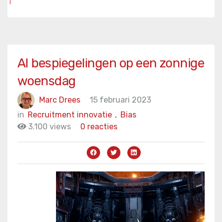
AI bespiegelingen op een zonnige
woensdag
Marc Drees
15 februari 2023
in
Recruitment innovatie
,
Bias
3.100 views
0 reacties