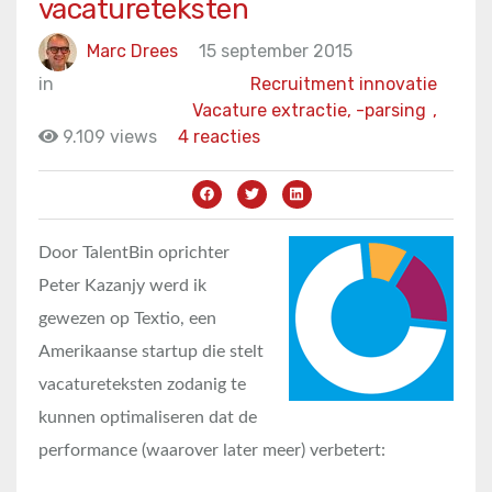
vacatureteksten
Marc Drees
15 september 2015
in
Recruitment innovatie
Vacature extractie, -parsing
,
9.109 views
4 reacties
Door TalentBin oprichter
Peter Kazanjy werd ik
gewezen op Textio, een
Amerikaanse startup die stelt
vacatureteksten zodanig te
kunnen optimaliseren dat de
performance (waarover later meer) verbetert: