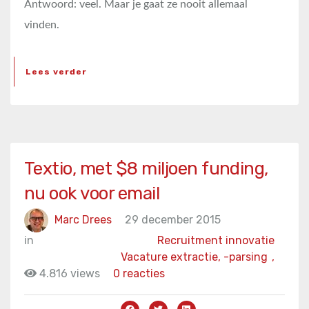
Antwoord: veel. Maar je gaat ze nooit allemaal
vinden.
Lees verder
Textio, met $8 miljoen funding,
nu ook voor email
Marc Drees
29 december 2015
in
Recruitment innovatie
Vacature extractie, -parsing
,
4.816 views
0 reacties