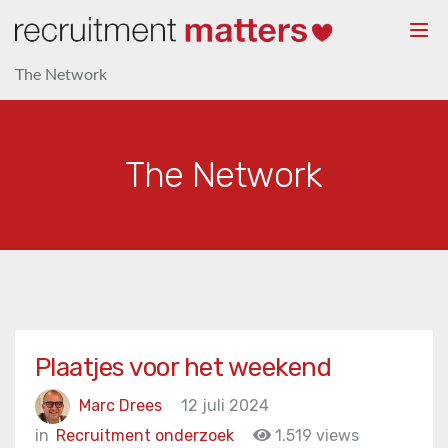
Togg
navi
The Network
The Network
Plaatjes voor het weekend
Marc Drees
12 juli 2024
in
Recruitment onderzoek
1.519 views