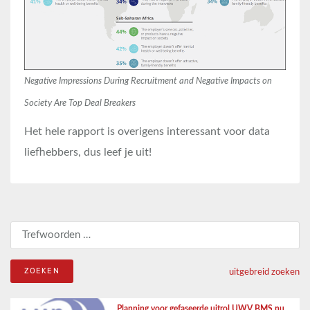
Negative Impressions During Recruitment and Negative Impacts on
Society Are Top Deal Breakers
Het hele rapport is overigens interessant voor data
liefhebbers, dus leef je uit!
Zoeken naar:
uitgebreid zoeken
Planning voor gefaseerde uitrol UWV BMS nu