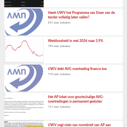
Heeft UWV het Programma van Eisen van de
tender volledig laten vallen?
851 keer bekeken
Werkloosheid in mei 2026 naar 3,9%
799 keer bekeken
UWV dekt AVG overtreding 8vance toe
770 keer bekeken
Het AP loket voor grootschalige AVG-
overtredingen is permanent gesloten
727 keer bekeken
UWV zegt niets van normbrief van AP aan