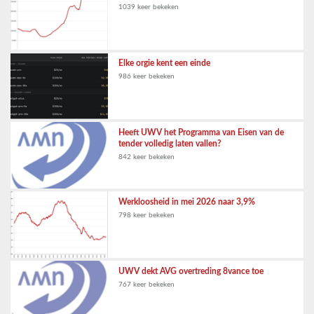
1039 keer bekeken
Elke orgie kent een einde
986 keer bekeken
Heeft UWV het Programma van Eisen van de
tender volledig laten vallen?
842 keer bekeken
Werkloosheid in mei 2026 naar 3,9%
798 keer bekeken
UWV dekt AVG overtreding 8vance toe
767 keer bekeken