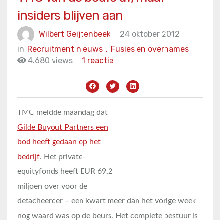
insiders blijven aan
Wilbert Geijtenbeek
24 oktober 2012
in
Recruitment nieuws
,
Fusies en overnames
4.680 views
1 reactie
TMC meldde maandag dat
Gilde Buyout Partners een
bod heeft gedaan op het
bedrijf
. Het private-
equityfonds heeft EUR 69,2
miljoen over voor de
detacheerder – een kwart meer dan het vorige week
nog waard was op de beurs. Het complete bestuur is