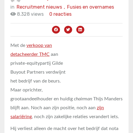
in
Recruitment nieuws
,
Fusies en overnames
8.328 views
0 reacties
Met de
verkoop van
detacheerder TMC
aan
private-equitypartij Gilde
Buyout Partners verdwijnt
het bedrijf van de beurs.
Maar oprichter,
grootaandeelhouder en huidig
chairman
Thijs Manders
blijft aan. Noch aan zijn positie, noch aan
zijn
salariëring
, noch zijn zakelijke relaties verandert iets.
Hij verliest alleen de macht over het bedrijf dat nota