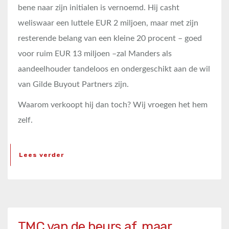
bene naar zijn initialen is vernoemd. Hij casht
weliswaar een luttele EUR 2 miljoen, maar met zijn
resterende belang van een kleine 20 procent – goed
voor ruim EUR 13 miljoen –zal Manders als
aandeelhouder tandeloos en ondergeschikt aan de wil
van Gilde Buyout Partners zijn.
Waarom verkoopt hij dan toch? Wij vroegen het hem
zelf.
Lees verder
TMC van de beurs af, maar