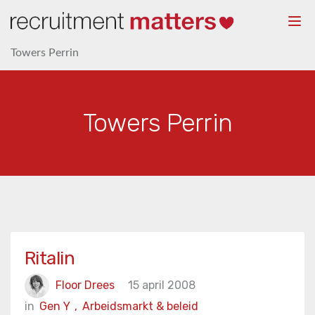
Togg
navi
Towers Perrin
Towers Perrin
Ritalin
Floor Drees
15 april 2008
in
Gen Y
,
Arbeidsmarkt & beleid