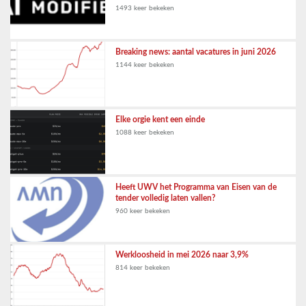
1493 keer bekeken
Breaking news: aantal vacatures in juni 2026
1144 keer bekeken
Elke orgie kent een einde
1088 keer bekeken
Heeft UWV het Programma van Eisen van de
tender volledig laten vallen?
960 keer bekeken
Werkloosheid in mei 2026 naar 3,9%
814 keer bekeken