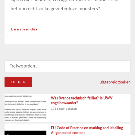
het nou echt zulke gewetenloze monsters?
Lees verder
Zoeken naar:
uitgebreid zoeken
Was 8vance technisch failliet? Is UWV
engelbewaarder?
1731 keer bekeken
EU Code of Practice on marking and labelling
AI-generated content