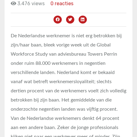
3.476 views
0 reacties
De Nederlandse werknemer is niet erg betrokken bij
zijn/haar baan, bleek vorige week uit de Global
Workforce Study van adviesbureau Towers Perrin
onder ruim 88.000 werknemers in negentien
verschillende landen. Nederland komt er bekaaid
vanaf wat betreft werknemersloyaliteit; slechts
dertien procent van de werknemers voelt zich volledig
betrokken bij zijn baan. Het gemiddelde van die
onderzochte negentien landen was vijftig procent.
Van de Nederlandse werknemers denkt 64 procent
aan een andere baan. Zeker de jonge professionals
kijken niet naar een werkgever meer of minder. Zijn