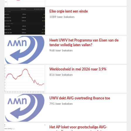
Elke orgie kent een einde
1089 keer bekeken
Heeft UWV het Programma van Eisen van de
tender volledig laten vallen?
968 keer bekeken
Werkloosheid in mei 2026 naar 3,9%
816 keer bekeken
UWV dekt AVG overtreding 8vance toe
791 keer bekeken
Het AP loket voor grootschalige AVG-