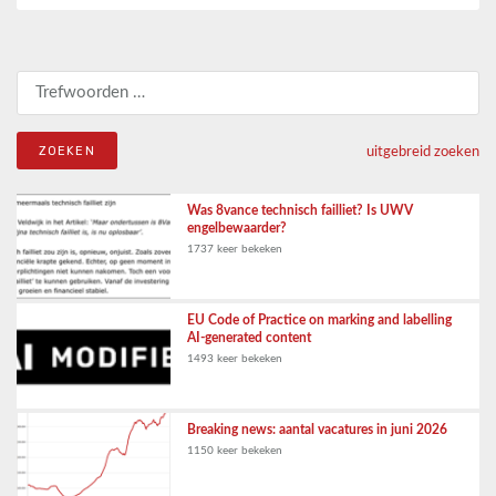
Zoeken naar:
uitgebreid zoeken
Was 8vance technisch failliet? Is UWV
engelbewaarder?
1737 keer bekeken
EU Code of Practice on marking and labelling
AI-generated content
1493 keer bekeken
Breaking news: aantal vacatures in juni 2026
1150 keer bekeken