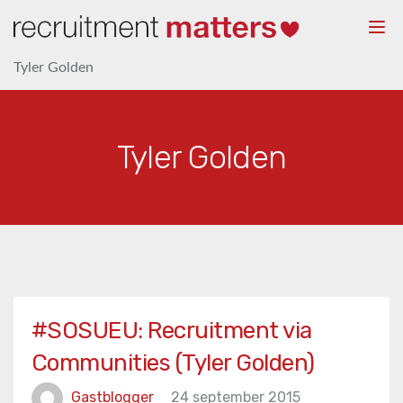
Togg
navi
Tyler Golden
Tyler Golden
#SOSUEU: Recruitment via
Communities (Tyler Golden)
Gastblogger
24 september 2015