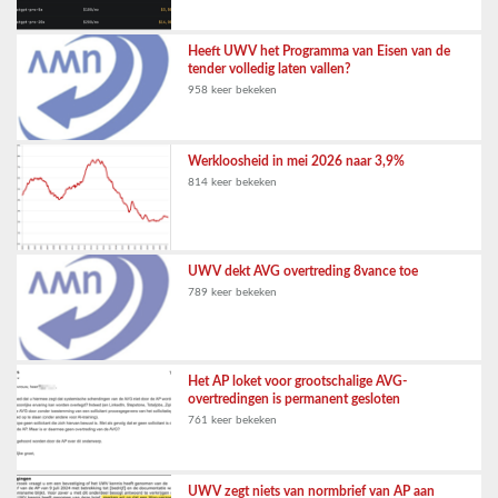
Heeft UWV het Programma van Eisen van de
tender volledig laten vallen?
958 keer bekeken
Werkloosheid in mei 2026 naar 3,9%
814 keer bekeken
UWV dekt AVG overtreding 8vance toe
789 keer bekeken
Het AP loket voor grootschalige AVG-
overtredingen is permanent gesloten
761 keer bekeken
UWV zegt niets van normbrief van AP aan