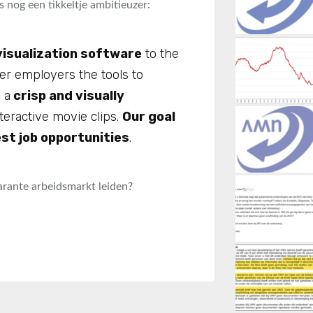
 nog een tikkeltje ambitieuzer:
isualization software
to the
er employers the tools to
 a
crisp and visually
teractive movie clips.
Our goal
est job opportunities
.
arante arbeidsmarkt leiden?