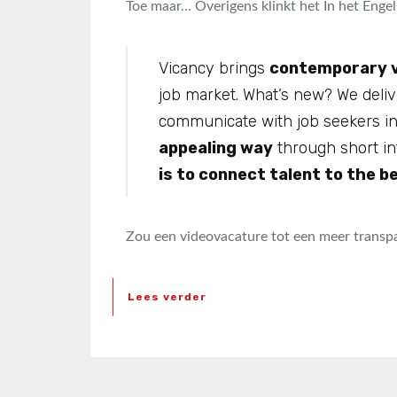
Toe maar… Overigens klinkt het In het Engels
Vicancy brings
contemporary v
job market. What’s new? We deliv
communicate with job seekers in
appealing way
through short in
is to connect talent to the b
Zou een videovacature tot een meer transp
Lees verder