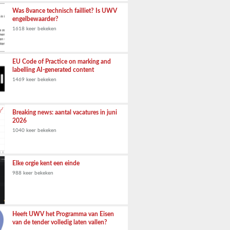
Was 8vance technisch failliet? Is UWV
engelbewaarder?
1618 keer bekeken
EU Code of Practice on marking and
labelling AI-generated content
1469 keer bekeken
Breaking news: aantal vacatures in juni
2026
1040 keer bekeken
Elke orgie kent een einde
988 keer bekeken
Heeft UWV het Programma van Eisen
van de tender volledig laten vallen?