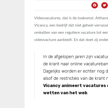
Videovacatures, dat is de toekomst. Althans
Vicancy, een bedrijf dat niet geheel verrass
omkatten van een reguliere vacature tot ee
videovacture aanbiedt. En dat doet zij ond
In de afgelopen jaren zijn vacat
de krant naar online vacatureban
Dagelijks worden er echter nog 
alsof de restricties van de krant 
Vicancy animeert vacatures en
wetten van het web
.