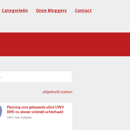
Categorieën
Onze Bloggers
Contact
uitgebreid zoeken
Planning voor gefaseerde uitrol UWV
BMS nu alweer volstrekt achterhaald
1847 keer bekeken