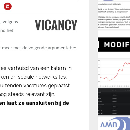
, volgens
end het
n
er meer met de volgende argumentatie:
ures verhuisd van een katern in
ken en sociale netwerksites.
duizenden vacatures geplaatst
nog steeds relevant zijn.
 laat ze aansluiten bij de