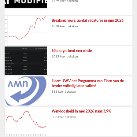
1479 keer bekeken
Breaking news: aantal vacatures in juni 2026
1078 keer bekeken
Elke orgie kent een einde
1015 keer bekeken
Heeft UWV het Programma van Eisen van de
tender volledig laten vallen?
883 keer bekeken
Werkloosheid in mei 2026 naar 3,9%
802 keer bekeken