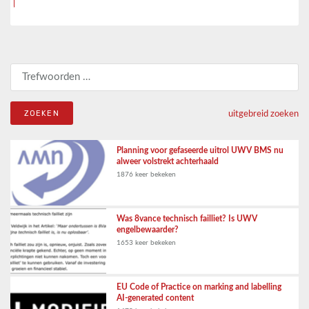
Zoeken naar:
uitgebreid zoeken
Planning voor gefaseerde uitrol UWV BMS nu
alweer volstrekt achterhaald
1876 keer bekeken
Was 8vance technisch failliet? Is UWV
engelbewaarder?
1653 keer bekeken
EU Code of Practice on marking and labelling
AI-generated content