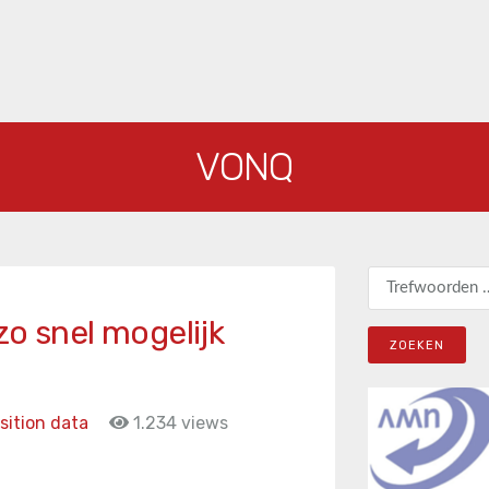
VONQ
Zoeken naar:
zo snel mogelijk
sition data
1.234 views