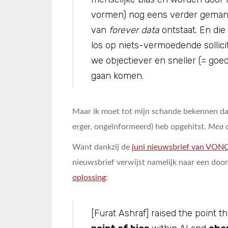
vormen) nog eens verder geman
van
forever data
ontstaat. En die
los op niets-vermoedende sollici
we objectiever en sneller (= goed
gaan komen.
Maar ik moet tot mijn schande bekennen da
erger, ongeïnformeerd) heb opgehitst.
Mea c
Want dankzij de
juni nieuwsbrief van VON
nieuwsbrief verwijst namelijk naar een doo
oplossing
:
[Furat Ashraf] raised the point th