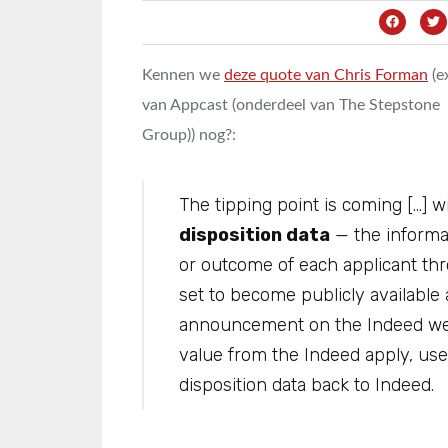
Kennen we
deze quote van Chris Forman
(e
van Appcast (onderdeel van The Stepstone
Group)) nog?:
The tipping point is coming […] w
disposition data
— the informat
or outcome of each applicant th
set to become publicly available 
announcement on the Indeed webs
value from the Indeed apply, user
disposition data back to Indeed.