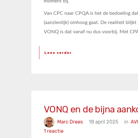
moment bij.
Van CPC naar CPQA is het de bedoeling dat
(aanzienlijk) omhoog gaat. De realiteit blij
VONQ is dat vanaf nu dus voorbij. Met CP
Lees verder
VONQ en de bijna aank
Marc Drees
18 april 2025
in
AV
1 reactie