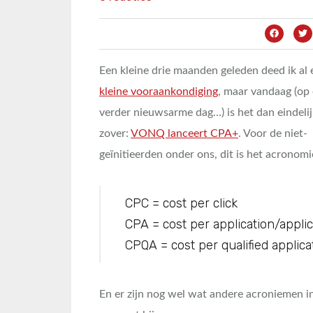
Een kleine drie maanden geleden deed ik al 
kleine vooraankondiging
, maar vandaag (op
verder nieuwsarme dag…) is het dan eindelij
zover:
VONQ lanceert CPA+
. Voor de niet-
geïnitieerden onder ons, dit is het acronom
CPC = cost per click
CPA = cost per application/appli
CPQA = cost per qualified applica
En er zijn nog wel wat andere acroniemen in