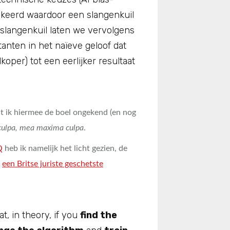
keerd waardoor een slangenkuil
 slangenkuil laten we vervolgens
tanten in het naïeve geloof dat
koper) tot een eerlijker resultaat
t ik hiermee de boel ongekend (en nog
ulpa, mea maxima culpa
.
Q
heb ik namelijk het licht gezien, de
r
een Britse juriste geschetste
at, in theory, if you
find the