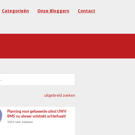
Categorieën
Onze Bloggers
Contact
uitgebreid zoeken
Planning voor gefaseerde uitrol UWV
BMS nu alweer volstrekt achterhaald
1865 keer bekeken