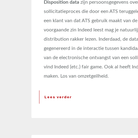
Disposition data
zijn persoonsgegevens over
sollicitatieproces die door een ATS terugge
een klant van dat ATS gebruik maakt van d
voorgaande zin Indeed leest mag je natuurli
distribution rakker lezen. Inderdaad, de d
gegenereerd in de interactie tussen kandid
van de electronische ontvangst van een solli
vind Indeed (etc.) fair game. Ook al heeft In
maken. Los van omzetgeilheid.
Lees verder