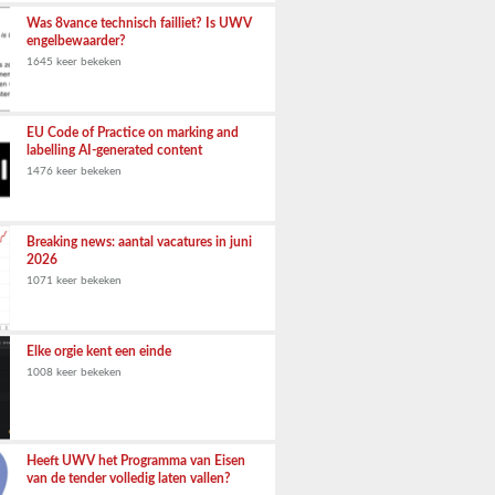
Was 8vance technisch failliet? Is UWV
engelbewaarder?
1645 keer bekeken
EU Code of Practice on marking and
labelling AI-generated content
1476 keer bekeken
Breaking news: aantal vacatures in juni
2026
1071 keer bekeken
Elke orgie kent een einde
1008 keer bekeken
Heeft UWV het Programma van Eisen
van de tender volledig laten vallen?