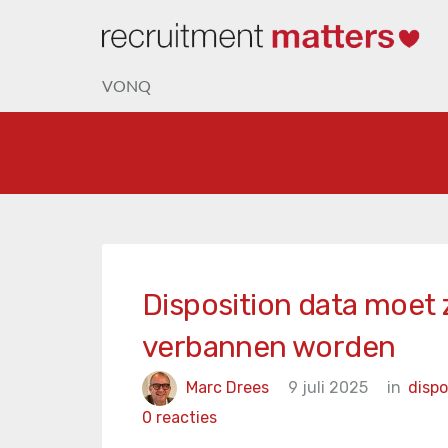
VONQ
Disposition data moet 
verbannen worden
Marc Drees
9 juli 2025
in
dispo
0 reacties