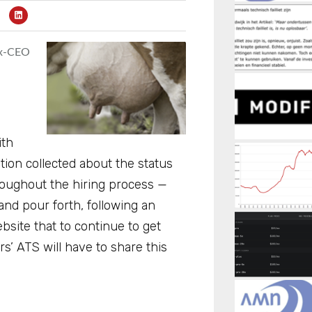
x-CEO
ith
ion collected about the status
roughout the hiring process —
and pour forth, following an
ite that to continue to get
s’ ATS will have to share this