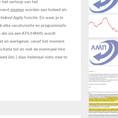
 het verloop van het
leverd
moeten
worden aan Indeed als
e
Indeed Apply
functie. En waar je in
jk elke vacaturesite en programmatic
ata die via een ATS/HRMS wordt
aat en werkgever, vanaf het moment
citatie tot en met de eventuele hire
deed (etc.) daar helemaal niets mee te