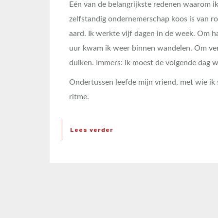
Eén van de belangrijkste redenen waarom ik
zelfstandig ondernemerschap koos is van r
aard. Ik werkte vijf dagen in de week. Om ha
uur kwam ik weer binnen wandelen. Om verv
duiken. Immers: ik moest de volgende dag w
Ondertussen leefde mijn vriend, met wie i
ritme.
Lees verder