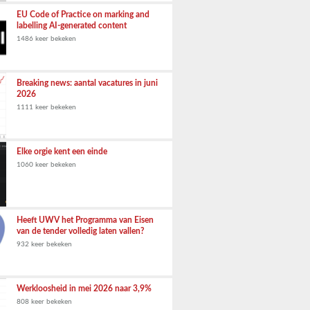
EU Code of Practice on marking and
labelling AI-generated content
1486 keer bekeken
Breaking news: aantal vacatures in juni
2026
1111 keer bekeken
Elke orgie kent een einde
1060 keer bekeken
Heeft UWV het Programma van Eisen
van de tender volledig laten vallen?
932 keer bekeken
Werkloosheid in mei 2026 naar 3,9%
808 keer bekeken