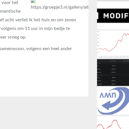
 voor het
omantische
lf acht verliet ik het huis en om zeven
olgens om 11 uur in mijn bedje te
eer vroeg op.
k samenwoon, volgens een heel ander