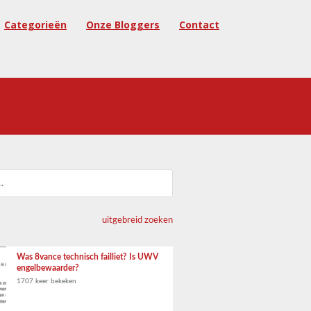
Categorieën
Onze Bloggers
Contact
uitgebreid zoeken
Was 8vance technisch failliet? Is UWV
engelbewaarder?
1707 keer bekeken