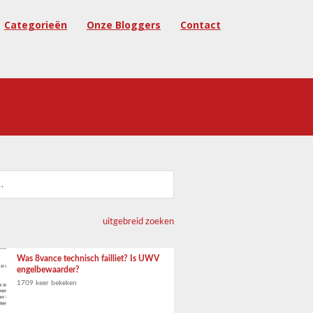
Categorieën
Onze Bloggers
Contact
uitgebreid zoeken
Was 8vance technisch failliet? Is UWV
engelbewaarder?
1709 keer bekeken