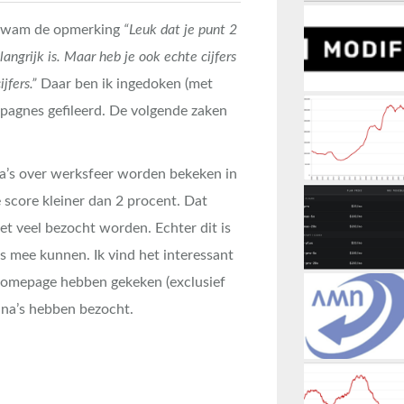
wam de opmerking
“Leuk dat je punt 2
angrijk is. Maar heb je ook echte cijfers
jfers.”
Daar ben ik ingedoken (met
pagnes gefileerd. De volgende zaken
ina’s over werksfeer worden bekeken in
e score kleiner dan 2 procent. Dat
iet veel bezocht worden. Echter dit is
ts mee kunnen. Ik vind het interessant
homepage hebben gekeken (exclusief
ina’s hebben bezocht.