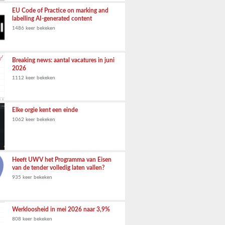
EU Code of Practice on marking and
labelling AI-generated content
1486 keer bekeken
Breaking news: aantal vacatures in juni
2026
1112 keer bekeken
Elke orgie kent een einde
1062 keer bekeken
Heeft UWV het Programma van Eisen
van de tender volledig laten vallen?
935 keer bekeken
Werkloosheid in mei 2026 naar 3,9%
808 keer bekeken