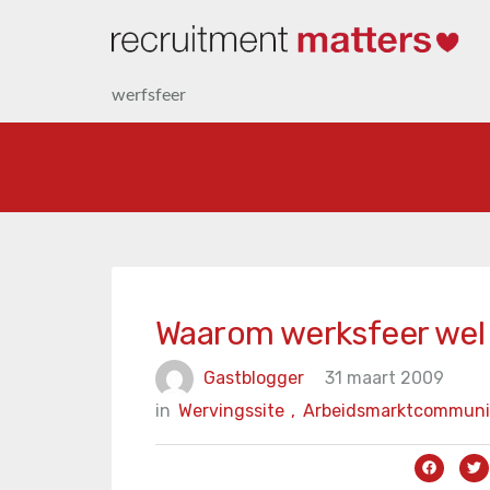
werfsfeer
Waarom werksfeer wel b
Gastblogger
31 maart 2009
in
Wervingssite
,
Arbeidsmarktcommuni