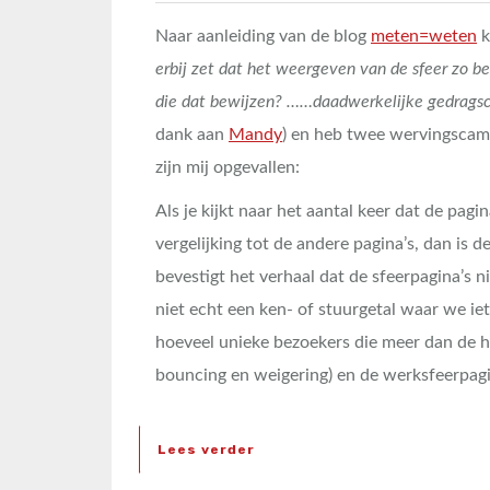
Naar aanleiding van de blog
meten=weten
k
erbij zet dat het weergeven van de sfeer zo bel
die dat bewijzen? ……daadwerkelijke gedragsci
dank aan
Mandy
) en heb twee wervingscam
zijn mij opgevallen:
Als je kijkt naar het aantal keer dat de pag
vergelijking tot de andere pagina’s, dan is d
bevestigt het verhaal dat de sfeerpagina’s n
niet echt een ken- of stuurgetal waar we ie
hoeveel unieke bezoekers die meer dan de 
bouncing en weigering) en de werksfeerpag
Lees verder