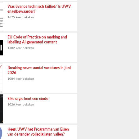
Was 8vance technisch failliet? Is UWV
engelbewaarder?
1675 keer bekeken
EU Code of Practice on marking and
labelling AI-generated content
1482 keer bekeken
Breaking news: aantal vacatures in juni
2026
1084 keer bekeken
Elke orgie kent een einde
1026 keer bekeken
Heeft UWV het Programma van Eisen
van de tender volledig laten vallen?