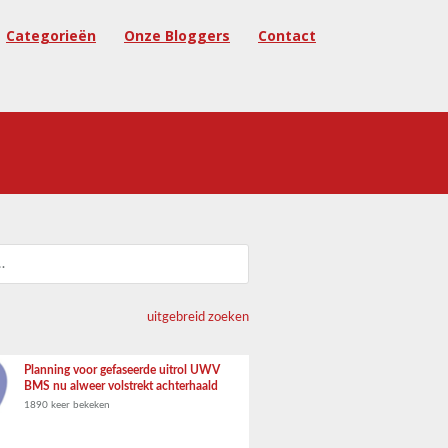
Categorieën
Onze Bloggers
Contact
uitgebreid zoeken
Planning voor gefaseerde uitrol UWV
BMS nu alweer volstrekt achterhaald
1890 keer bekeken