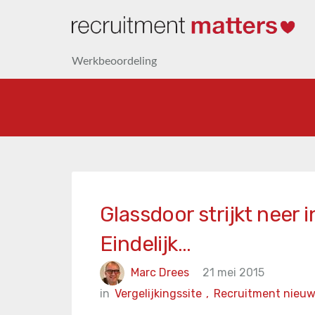
Werkbeoordeling
Glassdoor strijkt neer 
Eindelijk…
Marc Drees
21 mei 2015
in
Vergelijkingssite
,
Recruitment nieu