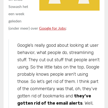
Sowash het
een week
geleden
(onder meer) over
Google for Jobs
:
Google’s really good about looking at user
behavior, what people do, streamlining
stuff. They cut out stuff that people aren’t
using. So the little tabs on the top, Google
probably knows people aren’t using
those. So let’s get rid of them. I think part
of the commentary was that, oh, they’ve
gotten rid of bookmarks and
they’ve
gotten rid of the email alerts
. Well,