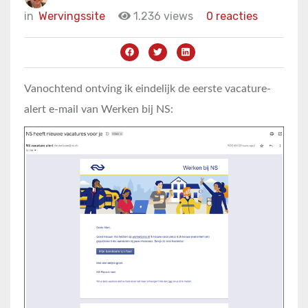
in
Wervingssite
1.236 views
0 reacties
Vanochtend ontving ik eindelijk de eerste vacature-
alert e-mail van Werken bij NS: