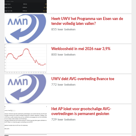
Heeft UWV het Programma van Eisen van de
tender volledig laten vallen?
855 keer bekeken
Werkloosheid in mei 2026 naar 3,9%
800 keer bekeken
UWV dekt AVG overtreding 8vance toe
772 keer bekeken
Het AP loket voor grootschalige AVG-
overtredingen is permanent gesloten
729 keer bekeken