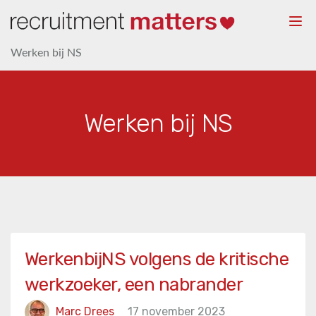
Togg
navi
Werken bij NS
Werken bij NS
WerkenbijNS volgens de kritische
werkzoeker, een nabrander
Marc Drees
17 november 2023