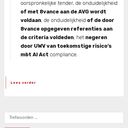
oorspronkelijke tender, de onduidelijkheid
of met 8vance aan de AVG wordt
voldaan
, de onduidelijkheid
of de door
8vance opgegeven referenties aan
de criteria voldeden
, het
negeren
door UWV van toekomstige risico’s
mbt AI Act
compliance.
Lees verder
Zoeken naar: