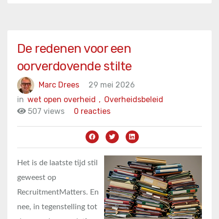
De redenen voor een
oorverdovende stilte
Marc Drees
29 mei 2026
in
wet open overheid
,
Overheidsbeleid
507 views
0 reacties
Het is de laatste tijd stil
geweest op
RecruitmentMatters. En
nee, in tegenstelling tot