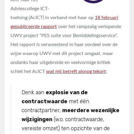
Adviescollege ICT-
toetsing (AcICT) in verband met haar op
18 februari
gepubliceerde rapport
over het rampzalig verlopende
UWV project “PES suite voor Bemiddelingsservice”.
Het rapport is verwoestend in haar oordeel over de
wijze waarop UWV met dit project omgaat, maar
ondanks haar uitgebreide en veelvormige kritiek
schiet het AcICT
wat mij betreft alsnog tekort
:
Denk aan
explosie van de
contractwaarde
met één
contractpartner,
meerdere wezenlijke
wijzigingen
(w.o. contractwaarde,
vereiste omzet) ten opzichte van de