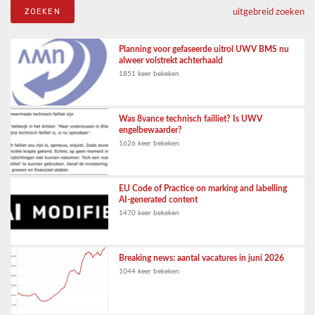
uitgebreid zoeken
Planning voor gefaseerde uitrol UWV BMS nu
alweer volstrekt achterhaald
1851 keer bekeken
Was 8vance technisch failliet? Is UWV
engelbewaarder?
1626 keer bekeken
EU Code of Practice on marking and labelling
AI-generated content
1470 keer bekeken
Breaking news: aantal vacatures in juni 2026
1044 keer bekeken