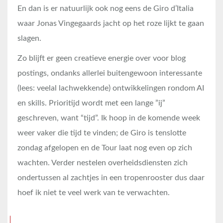
En dan is er natuurlijk ook nog eens de Giro d’Italia
waar Jonas Vingegaards jacht op het roze lijkt te gaan
slagen.
Zo blijft er geen creatieve energie over voor blog
postings, ondanks allerlei buitengewoon interessante
(lees: veelal lachwekkende) ontwikkelingen rondom AI
en skills. Prioritijd wordt met een lange ”ij”
geschreven, want “tijd”. Ik hoop in de komende week
weer vaker die tijd te vinden; de Giro is tenslotte
zondag afgelopen en de Tour laat nog even op zich
wachten. Verder nestelen overheidsdiensten zich
ondertussen al zachtjes in een tropenrooster dus daar
hoef ik niet te veel werk van te verwachten.