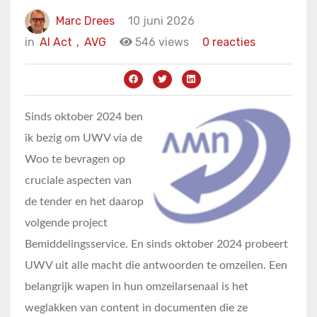
Marc Drees
10 juni 2026
in
AI Act
,
AVG
546 views
0 reacties
Sinds oktober 2024 ben
ik bezig om UWV via de
Woo te bevragen op
cruciale aspecten van
de tender en het daarop
volgende project
Bemiddelingsservice. En sinds oktober 2024 probeert
UWV uit alle macht die antwoorden te omzeilen. Een
belangrijk wapen in hun omzeilarsenaal is het
weglakken van content in documenten die ze