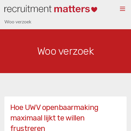
Togg
navi
Woo verzoek
Woo verzoek
Hoe UWV openbaarmaking
maximaal lijkt te willen
frustreren