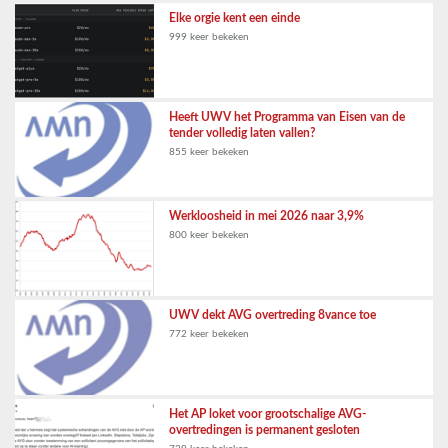
Elke orgie kent een einde
999 keer bekeken
Heeft UWV het Programma van Eisen van de
tender volledig laten vallen?
855 keer bekeken
Werkloosheid in mei 2026 naar 3,9%
800 keer bekeken
UWV dekt AVG overtreding 8vance toe
772 keer bekeken
Het AP loket voor grootschalige AVG-
overtredingen is permanent gesloten