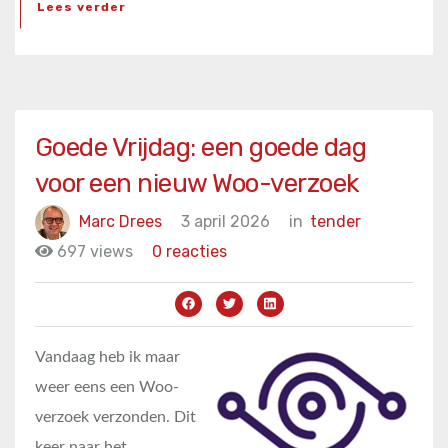
Lees verder
Goede Vrijdag: een goede dag
voor een nieuw Woo-verzoek
Marc Drees
3 april 2026
in
tender
697 views
0 reacties
Vandaag heb ik maar
weer eens een Woo-
verzoek verzonden. Dit
keer naar het