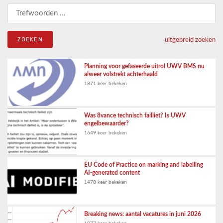
Zoeken naar:
uitgebreid zoeken
Planning voor gefaseerde uitrol UWV BMS nu
alweer volstrekt achterhaald
1871 keer bekeken
Was 8vance technisch failliet? Is UWV
engelbewaarder?
1649 keer bekeken
EU Code of Practice on marking and labelling
AI-generated content
1478 keer bekeken
Breaking news: aantal vacatures in juni 2026