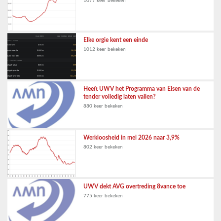
1077 keer bekeken
Elke orgie kent een einde
1012 keer bekeken
Heeft UWV het Programma van Eisen van de
tender volledig laten vallen?
880 keer bekeken
Werkloosheid in mei 2026 naar 3,9%
802 keer bekeken
UWV dekt AVG overtreding 8vance toe
775 keer bekeken