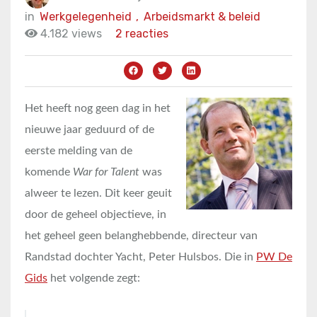
in
Werkgelegenheid
,
Arbeidsmarkt & beleid
4.182 views
2 reacties
Het heeft nog geen dag in het
nieuwe jaar geduurd of de
eerste melding van de
komende
War for Talent
was
alweer te lezen. Dit keer geuit
door de geheel objectieve, in
het geheel geen belanghebbende, directeur van
Randstad dochter Yacht, Peter Hulsbos. Die in
PW De
Gids
het volgende zegt: