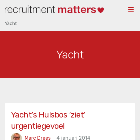
Togg
navi
Yacht
Yacht
Yacht’s Hulsbos ‘ziet’
urgentiegevoel
Marc Drees
4 januari 2014