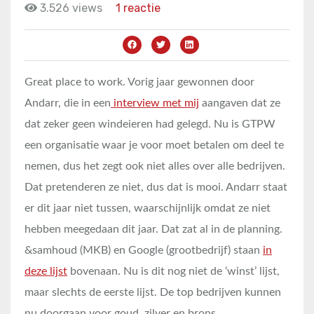
3.526 views
1 reactie
Great place to work. Vorig jaar gewonnen door
Andarr, die in een
interview met mij
aangaven dat ze
dat zeker geen windeieren had gelegd. Nu is GTPW
een organisatie waar je voor moet betalen om deel te
nemen, dus het zegt ook niet alles over alle bedrijven.
Dat pretenderen ze niet, dus dat is mooi. Andarr staat
er dit jaar niet tussen, waarschijnlijk omdat ze niet
hebben meegedaan dit jaar. Dat zat al in de planning.
&samhoud (MKB) en Google (grootbedrijf) staan
in
deze lijst
bovenaan. Nu is dit nog niet de ‘winst’ lijst,
maar slechts de eerste lijst. De top bedrijven kunnen
nu doorgaan voor goud, zilver en brons.