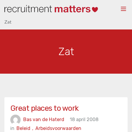
Togg
navi
Zat
Zat
Great places to work
Bas van de Haterd
18 april 2008
in
Beleid
,
Arbeidsvoorwaarden