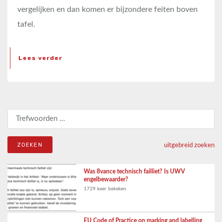
vergelijken en dan komen er bijzondere feiten boven
tafel.
Lees verder
Zoeken naar:
uitgebreid zoeken
Was 8vance technisch failliet? Is UWV
engelbewaarder?
1729 keer bekeken
EU Code of Practice on marking and labelling