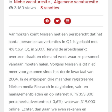
in
Niche vacaturesite
,
Algemene vacaturesite
3.160 views
3 reacties
Vanmorgen komt Nielsen met een persbericht dat het
aantal personeelsadvertenties in Q1 is gedaald met
4% t.o.v. Q1 in 2007. Terwijl de arbeidsmarkt
overuren draait en niemand weet waar ze personeel
vandaan moeten halen. Volgens Nielsen is dit niet
meer voorgekomen sinds het derde kwartaal van
2004. In de afgelopen drie maanden registreerde
Nielsen media Research in dagbladen, vak- en
managementbladen en op internet ruim 353.800
personeelsadvertenties (-3,6%), waarvan 319.000
online. Echter, dan gaan we even rekenen en