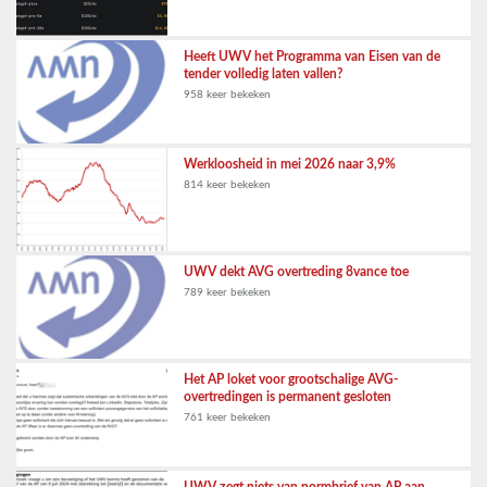
Heeft UWV het Programma van Eisen van de
tender volledig laten vallen?
958 keer bekeken
Werkloosheid in mei 2026 naar 3,9%
814 keer bekeken
UWV dekt AVG overtreding 8vance toe
789 keer bekeken
Het AP loket voor grootschalige AVG-
overtredingen is permanent gesloten
761 keer bekeken