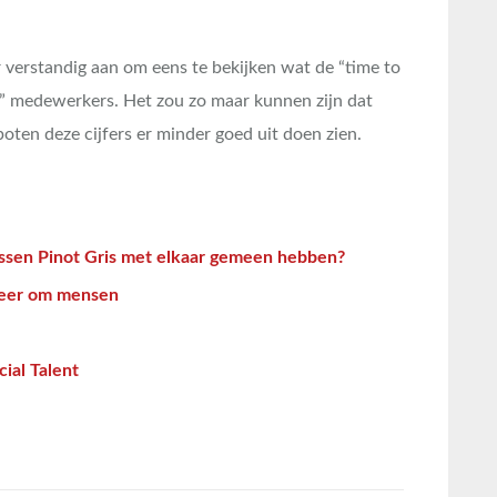
r verstandig aan om eens te bekijken wat de “time to
we” medewerkers. Het zou zo maar kunnen zijn dat
oten deze cijfers er minder goed uit doen zien.
lessen Pinot Gris met elkaar gemeen hebben?
weer om mensen
cial Talent