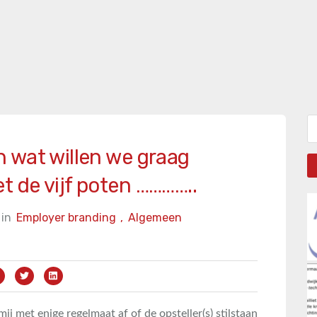
Zo
 wat willen we graag
 de vijf poten …………..
in
Employer branding
,
Algemeen
mij met enige regelmaat af of de opsteller(s) stilstaan