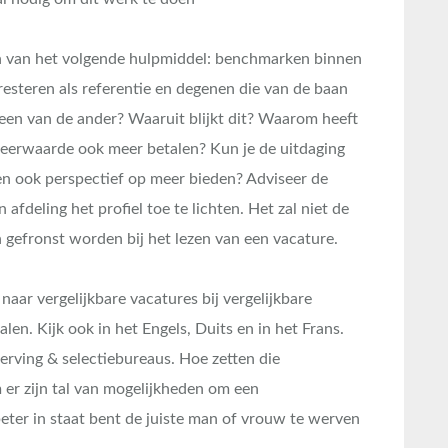
ken van het volgende hulpmiddel: benchmarken binnen
resteren als referentie en degenen die van de baan
en van de ander? Waaruit blijkt dit? Waarom heeft
meerwaarde ook meer betalen? Kun je de uitdaging
en ook perspectief op meer bieden? Adviseer de
afdeling het profiel toe te lichten. Het zal niet de
 gefronst worden bij het lezen van een vacature.
aar vergelijkbare vacatures bij vergelijkbare
len. Kijk ook in het Engels, Duits en in het Frans.
werving & selectiebureaus. Hoe zetten die
 er zijn tal van mogelijkheden om een
 beter in staat bent de juiste man of vrouw te werven