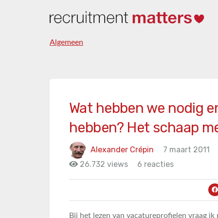
Algemeen
Wat hebben we nodig en
hebben? Het schaap met
Alexander Crépin
7 maart 2011
26.732 views
6 reacties
Bij het lezen van vacatureprofielen vraag ik 