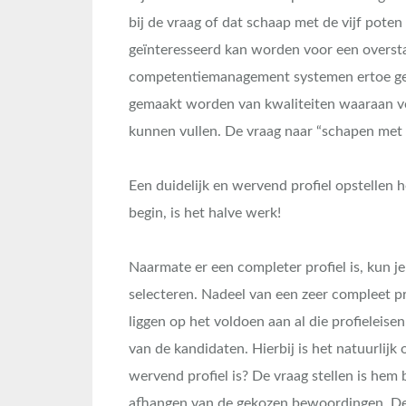
bij de vraag of dat schaap met de vijf pote
geïnteresseerd kan worden voor een overs
competentiemanagement systemen ertoe gele
gemaakt worden van kwaliteiten waaraan v
kunnen vullen. De vraag naar “schapen met vi
Een duidelijk en wervend profiel opstellen h
begin, is het halve werk!
Naarmate er een completer profiel is, kun j
selecteren. Nadeel van een zeer compleet pro
liggen op het voldoen aan al die profieleise
van de kandidaten. Hierbij is het natuurlijk
wervend profiel is? De vraag stellen is hem
afhangen van de gekozen bewoordingen. De