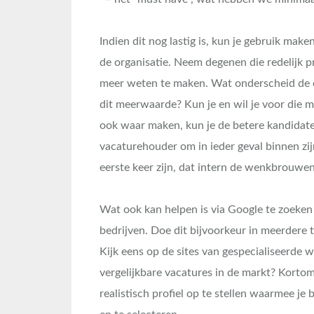
Indien dit nog lastig is, kun je gebruik ma
de organisatie. Neem degenen die redelijk p
meer weten te maken. Wat onderscheid de e
dit meerwaarde? Kun je en wil je voor die 
ook waar maken, kun je de betere kandidat
vacaturehouder om in ieder geval binnen zijn 
eerste keer zijn, dat intern de wenkbrouwen
Wat ook kan helpen is via Google te zoeken n
bedrijven. Doe dit bijvoorkeur in meerdere ta
Kijk eens op de sites van gespecialiseerde 
vergelijkbare vacatures in de markt? Kortom
realistisch profiel op te stellen waarmee je