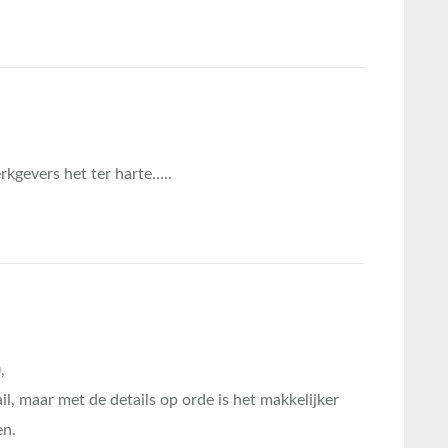
kgevers het ter harte…..
,
il, maar met de details op orde is het makkelijker
en.