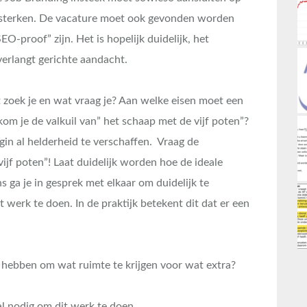
ersterken. De vacature moet ook gevonden worden
O-proof” zijn. Het is hopelijk duidelijk, het
verlangt gerichte aandacht.
 zoek je en wat vraag je? Aan welke eisen moet een
om je de valkuil van” het schaap met de vijf poten”?
gin al helderheid te verschaffen. Vraag de
ijf poten”! Laat duidelijk worden hoe de ideale
s ga je in gesprek met elkaar om duidelijk te
t werk te doen. In de praktijk betekent dit dat er een
 hebben om wat ruimte te krijgen voor wat extra?
l nodig om dit werk te doen