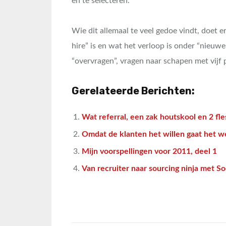
en te selecteren.
Wie dit allemaal te veel gedoe vindt, doet e
hire” is en wat het verloop is onder “nieu
“overvragen”, vragen naar schapen met vijf p
Gerelateerde Berichten:
Wat referral, een zak houtskool en 2 f
Omdat de klanten het willen gaat het 
Mijn voorspellingen voor 2011, deel 1
Van recruiter naar sourcing ninja met So