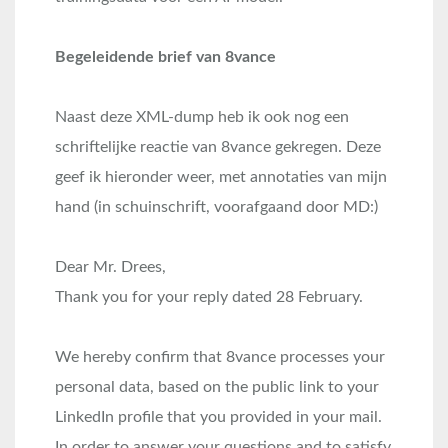
Begeleidende brief van 8vance
Naast deze XML-dump heb ik ook nog een
schriftelijke reactie van 8vance gekregen. Deze
geef ik hieronder weer, met annotaties van mijn
hand (in schuinschrift, voorafgaand door MD:)
Dear Mr. Drees,
Thank you for your reply dated 28 February.
We hereby confirm that 8vance processes your
personal data, based on the public link to your
LinkedIn profile that you provided in your mail.
In order to answer your questions and to satisfy