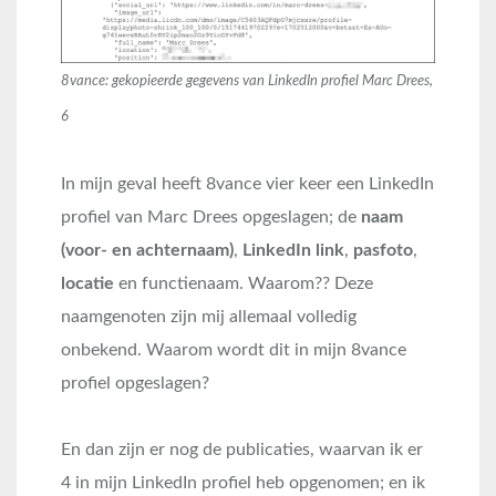
8vance: gekopieerde gegevens van LinkedIn profiel Marc Drees,
6
In mijn geval heeft 8vance vier keer een LinkedIn
profiel van Marc Drees opgeslagen; de
naam
(voor- en achternaam)
,
LinkedIn link
,
pasfoto
,
locatie
en functienaam. Waarom?? Deze
naamgenoten zijn mij allemaal volledig
onbekend. Waarom wordt dit in mijn 8vance
profiel opgeslagen?
En dan zijn er nog de publicaties, waarvan ik er
4 in mijn LinkedIn profiel heb opgenomen; en ik