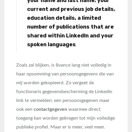
your name and last name, your
current and previous job details,
education details, a limited
number of publications that are
shared within LinkedIn and your
spoken languages
.
Zoals zal blijken, is 8vance lang niet volledig in
haar opsomming van persoonsgegevens die van
mij worden gekopieerd. Zo vergeet de
functionaris gegevensbescherming de LinkedIn
link te vermelden; een persoonsgegeven maar
ook een
contactgegeven
waarmee direct
toegang kan worden gekregen tot mijn volledige
publieke profiel. Maar er is meer, veel meer.