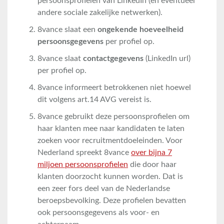
persoonsprofielen van LinkedIn (en eventueel
andere sociale zakelijke netwerken).
8vance slaat een
ongekende hoeveelheid
persoonsgegevens
per profiel op.
8vance slaat
contactgegevens
(LinkedIn url)
per profiel op.
8vance informeert betrokkenen niet hoewel
dit volgens art.14 AVG vereist is.
8vance gebruikt deze persoonsprofielen om
haar klanten mee naar kandidaten te laten
zoeken voor recruitmentdoeleinden. Voor
Nederland spreekt 8vance
over bijna 7
miljoen persoonsprofielen
die door haar
klanten doorzocht kunnen worden. Dat is
een zeer fors deel van de Nederlandse
beroepsbevolking. Deze profielen bevatten
ook persoonsgegevens als voor- en