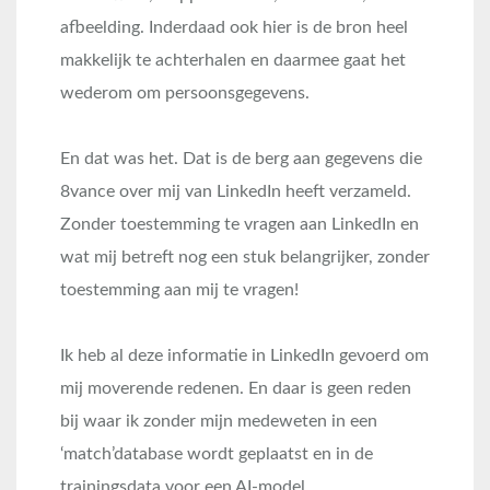
afbeelding. Inderdaad ook hier is de bron heel
makkelijk te achterhalen en daarmee gaat het
wederom om persoonsgegevens.
En dat was het. Dat is de berg aan gegevens die
8vance over mij van LinkedIn heeft verzameld.
Zonder toestemming te vragen aan LinkedIn en
wat mij betreft nog een stuk belangrijker, zonder
toestemming aan mij te vragen!
Ik heb al deze informatie in LinkedIn gevoerd om
mij moverende redenen. En daar is geen reden
bij waar ik zonder mijn medeweten in een
‘match’database wordt geplaatst en in de
trainingsdata voor een AI-model.