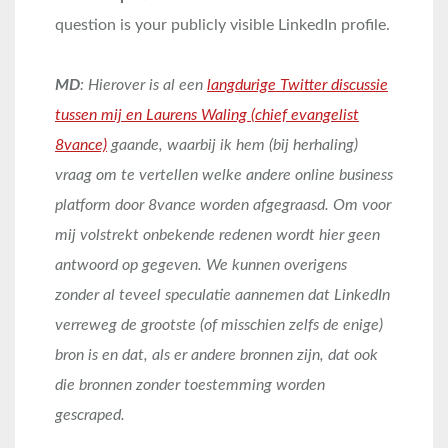
question is your publicly visible LinkedIn profile.
MD
: Hierover is al een
langdurige Twitter discussie
tussen mij en Laurens Waling (chief evangelist
8vance)
gaande, waarbij ik hem (bij herhaling)
vraag om te vertellen welke andere online business
platform door 8vance worden afgegraasd. Om voor
mij volstrekt onbekende redenen wordt hier geen
antwoord op gegeven. We kunnen overigens
zonder al teveel speculatie aannemen dat LinkedIn
verreweg de grootste (of misschien zelfs de enige)
bron is en dat, als er andere bronnen zijn, dat ook
die bronnen zonder toestemming worden
gescraped.