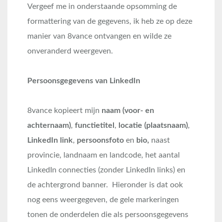
Vergeef me in onderstaande opsomming de
formattering van de gegevens, ik heb ze op deze
manier van 8vance ontvangen en wilde ze
onveranderd weergeven.
Persoonsgegevens van LinkedIn
8vance kopieert mijn
naam (voor- en
achternaam)
,
functietitel
,
locatie (plaatsnaam)
,
LinkedIn link
,
persoonsfoto
en
bio,
naast
provincie, landnaam en landcode, het aantal
LinkedIn connecties (zonder LinkedIn links) en
de achtergrond banner. Hieronder is dat ook
nog eens weergegeven, de gele markeringen
tonen de onderdelen die als persoonsgegevens