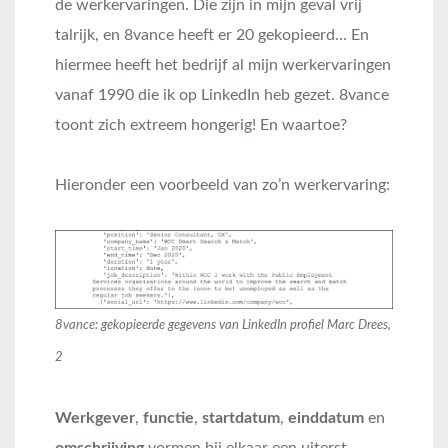
de werkervaringen. Die zijn in mijn geval vrij
talrijk, en 8vance heeft er 20 gekopieerd… En
hiermee heeft het bedrijf al mijn werkervaringen
vanaf 1990 die ik op LinkedIn heb gezet. 8vance
toont zich extreem hongerig! En waartoe?
Hieronder een voorbeeld van zo’n werkervaring:
8vance: gekopieerde gegevens van LinkedIn profiel Marc Drees,
2
Werkgever
,
functie
,
startdatum
,
einddatum
en