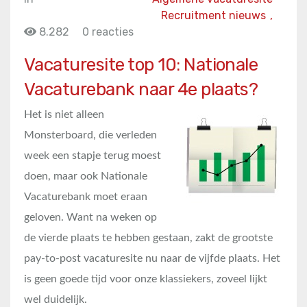
Recruitment nieuws
,
8.282
0 reacties
Vacaturesite top 10: Nationale
Vacaturebank naar 4e plaats?
Het is niet alleen
Monsterboard, die verleden
week een stapje terug moest
doen, maar ook Nationale
Vacaturebank moet eraan
geloven. Want na weken op
de vierde plaats te hebben gestaan, zakt de grootste
pay-to-post vacaturesite nu naar de vijfde plaats. Het
is geen goede tijd voor onze klassiekers, zoveel lijkt
wel duidelijk.