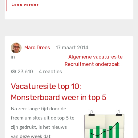
Lees verder
Marc Drees
17 maart 2014
in
Algemene vacaturesite
Recruitment onderzoek
,
23.610
4 reacties
Vacaturesite top 10:
Monsterboard weer in top 5
Na zeer lange tijd door de
freemium sites uit de top 5 te
zijn gedrukt, is het nieuws
van deze week dat