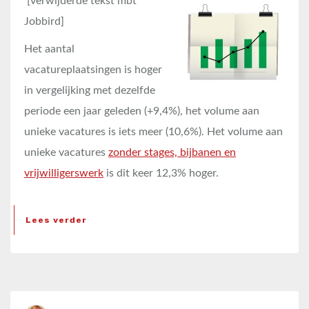
[verwijderde tekst mbt
Jobbird]
Het aantal
vacatureplaatsingen is hoger
in vergelijking met dezelfde
periode een jaar geleden (+9,4%), het volume aan
unieke vacatures is iets meer (10,6%). Het volume aan
unieke vacatures
zonder stages, bijbanen en
vrijwilligerswerk
is dit keer 12,3% hoger.
Lees verder