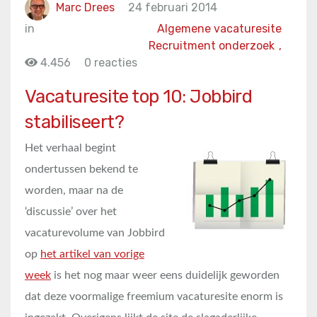
Marc Drees
24 februari 2014
in
Algemene vacaturesite
Recruitment onderzoek
,
4.456
0 reacties
Vacaturesite top 10: Jobbird
stabiliseert?
Het verhaal begint
ondertussen bekend te
worden, maar na de
‘discussie’ over het
vacaturevolume van Jobbird
op
het artikel van vorige
week
is het nog maar weer eens duidelijk geworden
dat deze voormalige freemium vacaturesite enorm is