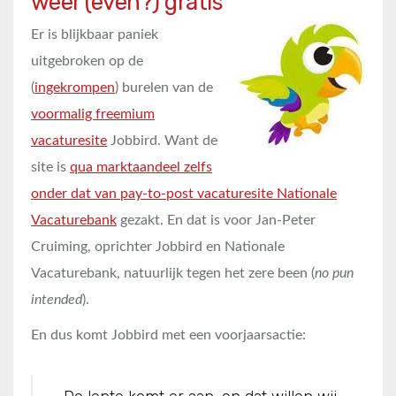
weer (even?) gratis
Er is blijkbaar paniek
uitgebroken op de
(
ingekrompen
) burelen van de
voormalig freemium
vacaturesite
Jobbird. Want de
site is
qua marktaandeel zelfs
onder dat van pay-to-post vacaturesite Nationale
Vacaturebank
gezakt. En dat is voor Jan-Peter
Cruiming, oprichter Jobbird en Nationale
Vacaturebank, natuurlijk tegen het zere been (
no pun
intended
).
En dus komt Jobbird met een voorjaarsactie: