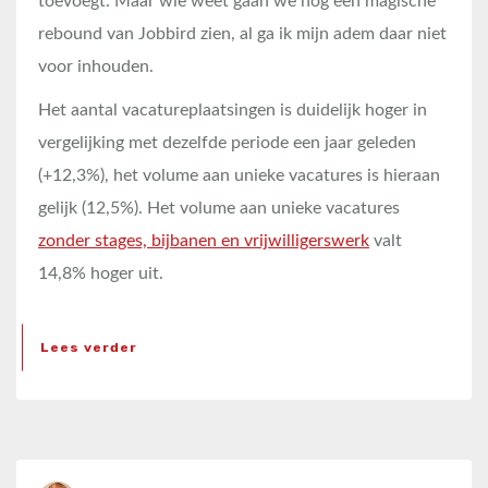
toevoegt. Maar wie weet gaan we nog een magische
rebound van Jobbird zien, al ga ik mijn adem daar niet
voor inhouden.
Het aantal vacatureplaatsingen is duidelijk hoger in
vergelijking met dezelfde periode een jaar geleden
(+12,3%), het volume aan unieke vacatures is hieraan
gelijk (12,5%). Het volume aan unieke vacatures
zonder stages, bijbanen en vrijwilligerswerk
valt
14,8% hoger uit.
Lees verder