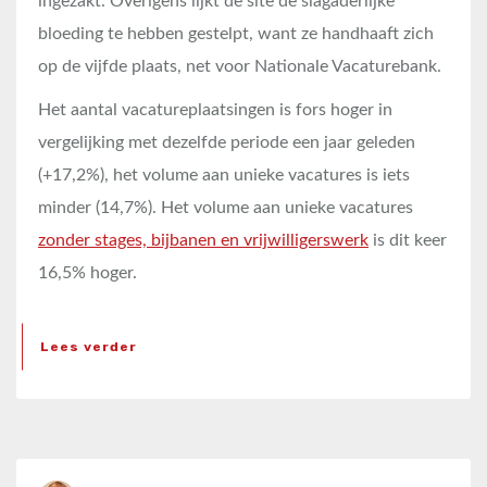
ingezakt. Overigens lijkt de site de slagaderlijke
bloeding te hebben gestelpt, want ze handhaaft zich
op de vijfde plaats, net voor Nationale Vacaturebank.
Het aantal vacatureplaatsingen is fors hoger in
vergelijking met dezelfde periode een jaar geleden
(+17,2%), het volume aan unieke vacatures is iets
minder (14,7%). Het volume aan unieke vacatures
zonder stages, bijbanen en vrijwilligerswerk
is dit keer
16,5% hoger.
Lees verder