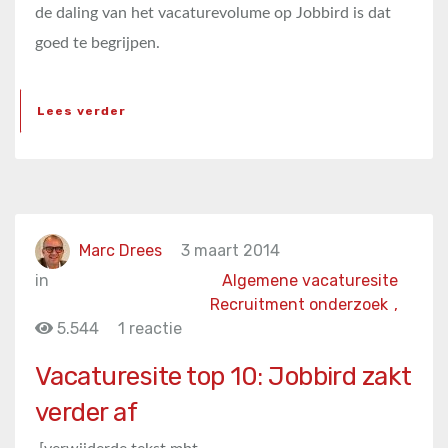
de daling van het vacaturevolume op Jobbird is dat
goed te begrijpen.
Lees verder
Marc Drees
3 maart 2014
in
Algemene vacaturesite
Recruitment onderzoek
,
5.544
1 reactie
Vacaturesite top 10: Jobbird zakt
verder af