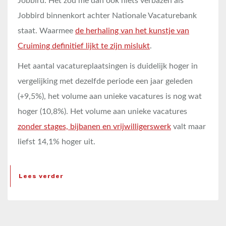
Jobbird. Het zou me dan ook niets verbazen als
Jobbird binnenkort achter Nationale Vacaturebank
staat. Waarmee
de herhaling van het kunstje van
Cruiming definitief lijkt te zijn mislukt
.
Het aantal vacatureplaatsingen is duidelijk hoger in
vergelijking met dezelfde periode een jaar geleden
(+9,5%), het volume aan unieke vacatures is nog wat
hoger (10,8%). Het volume aan unieke vacatures
zonder stages, bijbanen en vrijwilligerswerk
valt maar
liefst 14,1% hoger uit.
Lees verder