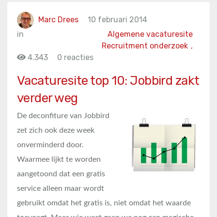
Marc Drees
10 februari 2014
in
Algemene vacaturesite
Recruitment onderzoek
,
4.343
0 reacties
Vacaturesite top 10: Jobbird zakt
verder weg
De deconfiture van Jobbird
zet zich ook deze week
onverminderd door.
Waarmee lijkt te worden
aangetoond dat een gratis
service alleen maar wordt
gebruikt omdat het gratis is, niet omdat het waarde