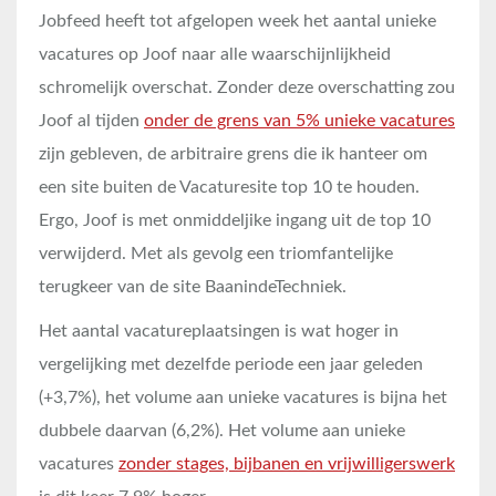
Jobfeed heeft tot afgelopen week het aantal unieke
vacatures op Joof naar alle waarschijnlijkheid
schromelijk overschat. Zonder deze overschatting zou
Joof al tijden
onder de grens van 5% unieke vacatures
zijn gebleven, de arbitraire grens die ik hanteer om
een site buiten de Vacaturesite top 10 te houden.
Ergo, Joof is met onmiddeljike ingang uit de top 10
verwijderd. Met als gevolg een triomfantelijke
terugkeer van de site BaanindeTechniek.
Het aantal vacatureplaatsingen is wat hoger in
vergelijking met dezelfde periode een jaar geleden
(+3,7%), het volume aan unieke vacatures is bijna het
dubbele daarvan (6,2%). Het volume aan unieke
vacatures
zonder stages, bijbanen en vrijwilligerswerk