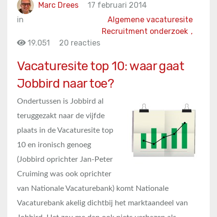
Marc Drees
17 februari 2014
in
Algemene vacaturesite
Recruitment onderzoek
,
19.051
20 reacties
Vacaturesite top 10: waar gaat
Jobbird naar toe?
Ondertussen is Jobbird al
teruggezakt naar de vijfde
plaats in de Vacaturesite top
10 en ironisch genoeg
(Jobbird oprichter Jan-Peter
Cruiming was ook oprichter
van Nationale Vacaturebank) komt Nationale
Vacaturebank akelig dichtbij het marktaandeel van