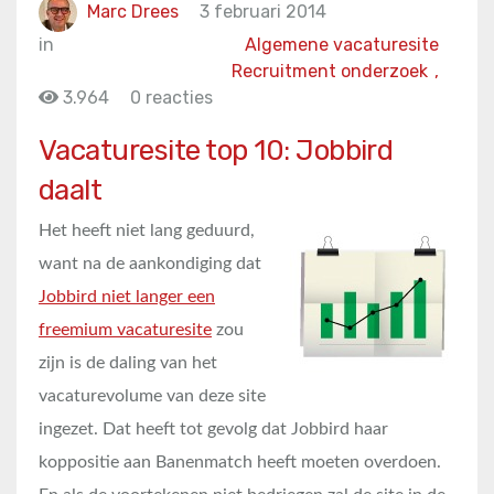
Marc Drees
3 februari 2014
in
Algemene vacaturesite
Recruitment onderzoek
,
3.964
0 reacties
Vacaturesite top 10: Jobbird
daalt
Het heeft niet lang geduurd,
want na de aankondiging dat
Jobbird niet langer een
freemium vacaturesite
zou
zijn is de daling van het
vacaturevolume van deze site
ingezet. Dat heeft tot gevolg dat Jobbird haar
koppositie aan Banenmatch heeft moeten overdoen.