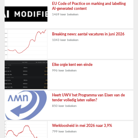
EU Code of Practice on marking and labelling
AI-generated content
1469 keer bekeken
Breaking news: aantal vacatures in juni 2026
1043 keer bekeken
Elke orgie kent een einde
996 keer bekeken
Heeft UWV het Programma van Eisen van de
tender volledig laten vallen?
850 keer bekeken
Werkloosheid in mei 2026 naar 3,9%
799 keer bekeken