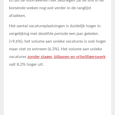
En als de voortekenen niet bedriegen zal de site in de
komende weken nog wel verder in de ranglijst
afzakken.
Het aantal vacatureplaatsingen is duidelijk hoger in
vergelijking met dezelfde periode een jaar geleden
(+9,6%), het volume aan unieke vacatures is ook hoger
maar niet zo extreem (6,3%). Het volume aan unieke
vacatures
zonder stages, bijbanen en vrijwilligerswerk
valt 8,2% hoger uit.