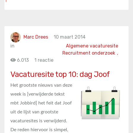
Marc Drees
10 maart 2014
in
Algemene vacaturesite
Recruitment onderzoek
,
6.013
1 reactie
Vacaturesite top 10: dag Joof
Het grootste nieuws van deze
week is [verwijderde tekst
mbt Jobbird] het feit dat Joof
uit de lijst van grootste
vacaturesites is verwijderd.
De reden hiervoor is simpel,