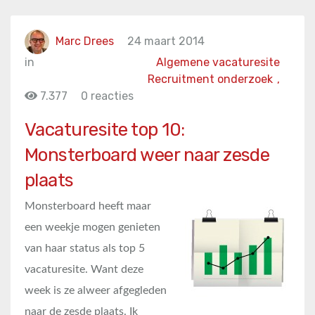
Marc Drees
24 maart 2014
in
Algemene vacaturesite
Recruitment onderzoek
,
7.377
0 reacties
Vacaturesite top 10:
Monsterboard weer naar zesde
plaats
Monsterboard heeft maar
een weekje mogen genieten
van haar status als top 5
vacaturesite. Want deze
week is ze alweer afgegleden
naar de zesde plaats. Ik