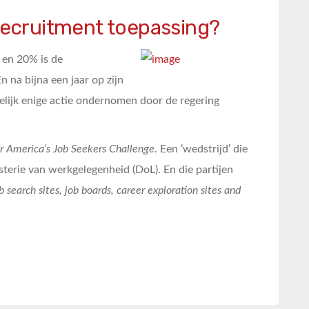
 recruitment toepassing?
 en 20% is de
 na bijna een jaar op zijn
lijk enige actie ondernomen door de regering
r
America’s Job Seekers Challenge
. Een ‘wedstrijd’ die
terie van werkgelegenheid (DoL). En die partijen
b search sites, job boards, career exploration sites and