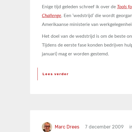
Enige tijd geleden schreef ik over de
Tools f
Challenge
. Een ‘wedstrijd’ die wordt georga
Amerikaanse ministerie van werkgelegenhei
Het doel van de wedstrijd is om de beste o
Tijdens de eerste fase konden bedrijven h
januari) mag er worden gestemd.
Lees verder
Marc Drees
7 december 2009
i