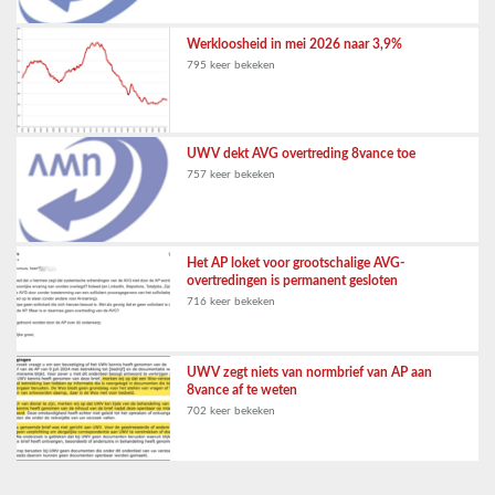
Werkloosheid in mei 2026 naar 3,9%
795 keer bekeken
UWV dekt AVG overtreding 8vance toe
757 keer bekeken
Het AP loket voor grootschalige AVG-
overtredingen is permanent gesloten
716 keer bekeken
UWV zegt niets van normbrief van AP aan
8vance af te weten
702 keer bekeken