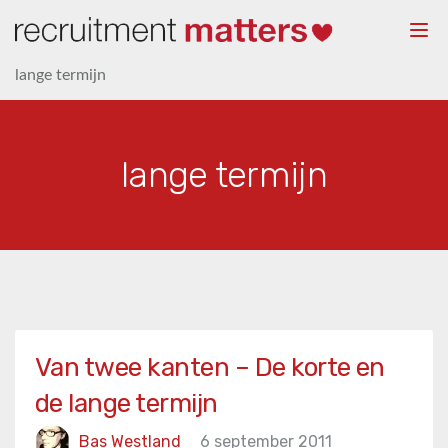
Togg
navi
lange termijn
lange termijn
Van twee kanten – De korte en
de lange termijn
Bas Westland
6 september 2011