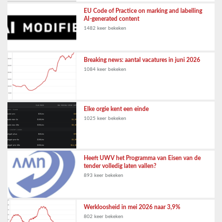
EU Code of Practice on marking and labelling
AI-generated content
1482 keer bekeken
Breaking news: aantal vacatures in juni 2026
1084 keer bekeken
Elke orgie kent een einde
1025 keer bekeken
Heeft UWV het Programma van Eisen van de
tender volledig laten vallen?
893 keer bekeken
Werkloosheid in mei 2026 naar 3,9%
802 keer bekeken