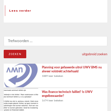
Lees verder
Zoeken naar:
uitgebreid zoeken
Planning voor gefaseerde uitrol UWV BMS nu
alweer volstrekt achterhaald
1889 keer bekeken
Was 8vance technisch failliet? Is UWV
engelbewaarder?
1674 keer bekeken