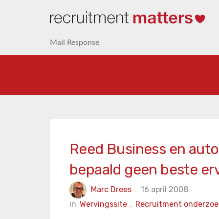
Mail Response
Reed Business en auto
bepaald geen beste er
Marc Drees
16 april 2008
in
Wervingssite
,
Recruitment onderzoe