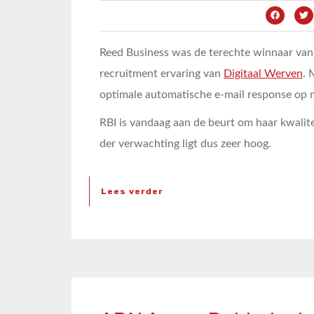
Reed Business was de terechte winnaar van 
recruitment ervaring van
Digitaal Werven
. 
optimale automatische e-mail response op mi
RBI is vandaag aan de beurt om haar kwalitei
der verwachting ligt dus zeer hoog.
Lees verder