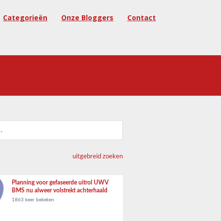
Categorieën
Onze Bloggers
Contact
uitgebreid zoeken
Planning voor gefaseerde uitrol UWV
BMS nu alweer volstrekt achterhaald
1863 keer bekeken