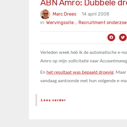
ABN Amro: Dubbele dr
Marc Drees
14 april 2008
in
Wervingssite
,
Recruitment onderzoe
Verleden week heb ik de automatische e-m
Amro op mijn sollicitatie naar
Accountmanag
En
het resultaat was bepaald droevig
. Maar
vandaag aantoonde met hun volgende e-mail
Lees verder