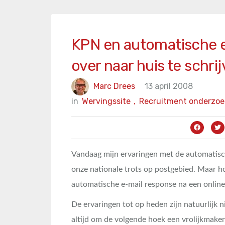
KPN en automatische e
over naar huis te schri
Marc Drees
13 april 2008
in
Wervingssite
,
Recruitment onderzoe
Vandaag mijn ervaringen met de automatisc
onze nationale trots op postgebied. Maar ho
automatische e-mail response na een online s
De ervaringen tot op heden zijn natuurlijk 
altijd om de volgende hoek een vrolijkmake