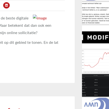
de beste digitale
Maar betekent dat dan ook een
jn online sollicitatie?
t op dit gebied te tonen. En de lat