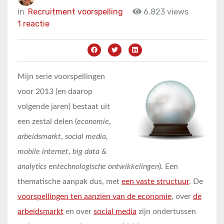
in
Recruitment voorspelling
6.823 views
1 reactie
Mijn serie voorspellingen
voor 2013 (en daarop
volgende jaren) bestaat uit
een zestal delen (
economie
,
arbeidsmarkt
,
social media
,
mobile internet
,
big data &
analytics
en
technologische ontwikkelingen
). Een
thematische aanpak dus, met
een vaste structuur
. De
voorspellingen ten aanzien van de economie
, over
de
arbeidsmarkt
en over
social media
zijn ondertussen