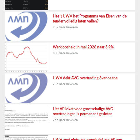
Heeft UWV het Programma van Eisen van de
tender volledig laten vallen?
937 keer bekeken
Werkloosheid in mei 2026 naar 3,9%
808 keer bekeken
UWV dekt AVG overtreding 8vance toe
785 keer bekeken
Het AP loket voor grootschalige AVG-
overtredingen is permanent gesloten
756 keer bekeken