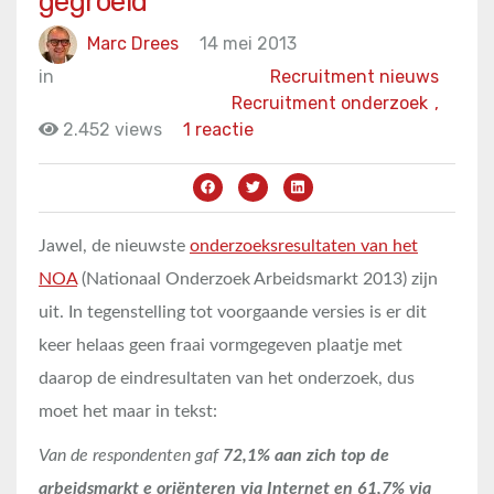
gegroeid
Marc Drees
14 mei 2013
in
Recruitment nieuws
Recruitment onderzoek
,
2.452 views
1 reactie
Jawel, de nieuwste
onderzoeksresultaten van het
NOA
(Nationaal Onderzoek Arbeidsmarkt 2013) zijn
uit. In tegenstelling tot voorgaande versies is er dit
keer helaas geen fraai vormgegeven plaatje met
daarop de eindresultaten van het onderzoek, dus
moet het maar in tekst:
Van de respondenten gaf
72,1% aan zich top de
arbeidsmarkt e oriënteren via Internet en 61,7% via