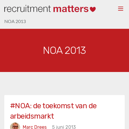
Togg
navi
NOA 2013
NOA 2013
#NOA: de toekomst van de
arbeidsmarkt
Marc Drees
5 juni 2013