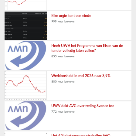
Elke orgie kent een einde
999 keer bekeken
Heeft UWV het Programma van Eisen van de
tender volledig laten vallen?
855 keer bekeken
Werkloosheid in mei 2026 naar 3,9%
800 keer bekeken
UWV dekt AVG overtreding 8vance toe
772 keer bekeken