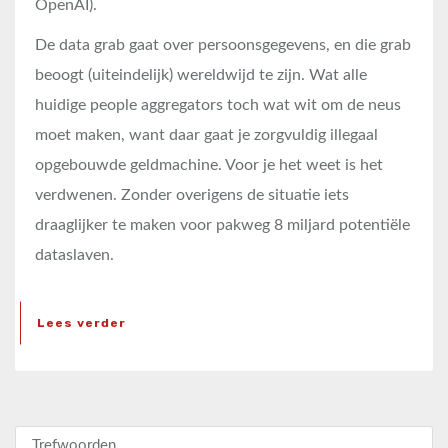
OpenAI).
De data grab gaat over persoonsgegevens, en die grab
beoogt (uiteindelijk) wereldwijd te zijn. Wat alle
huidige people aggregators toch wat wit om de neus
moet maken, want daar gaat je zorgvuldig illegaal
opgebouwde geldmachine. Voor je het weet is het
verdwenen. Zonder overigens de situatie iets
draaglijker te maken voor pakweg 8 miljard potentiële
dataslaven.
Lees verder
Zoeken naar: