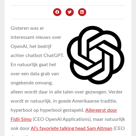
Gisteren was er
interessant nieuws over
OpenAI, het bedrijf
achter chatbot ChatGPT.
En natuurlijk gaat het
over een data grab van
ongekende omvang,
alleen wordt daar in alle talen over gezwegen. Verder
wordt er natuurlijk, in goede Amerikaanse traditie,
hyperbool op hyperbool gestapeld.
Allereerst door
Fidji Simo
(CEO OpenAI Applications), maar natuurlijk
ook door
AI’s favoriete talking head Sam Altman
(CEO