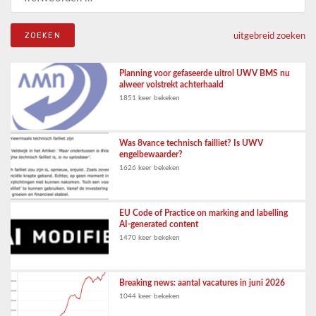
uitgebreid zoeken
Planning voor gefaseerde uitrol UWV BMS nu
alweer volstrekt achterhaald
1851 keer bekeken
Was 8vance technisch failliet? Is UWV
engelbewaarder?
1626 keer bekeken
EU Code of Practice on marking and labelling
AI-generated content
1470 keer bekeken
Breaking news: aantal vacatures in juni 2026
1044 keer bekeken