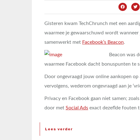
Gisteren kwam TechChrunch met een aardig
waarmee je gewaarschuwd wordt wanneer j
samenwerkt met
Facebook’s Beacon
.
Beacon was de 
waarmee Facebook dacht bonuspunten te s
Door ongevraagd jouw online aankopen op an
vervolgens, wederom ongevraagd aan je ‘vri
Privacy en Facebook gaan niet samen; zoal
door met
Social Ads
exact dezeflde fouten t
Lees verder