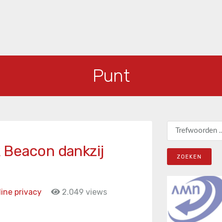
Punt
Zoeken naar:
 Beacon dankzij
ine privacy
2.049 views