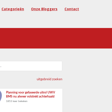
Categorieën
Onze Bloggers
Contact
uitgebreid zoeken
Planning voor gefaseerde uitrol UWV
BMS nu alweer volstrekt achterhaald
1853 keer bekeken