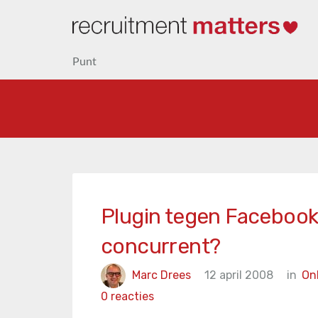
Punt
Plugin tegen Facebook
concurrent?
Marc Drees
12 april 2008
in
Onl
0 reacties