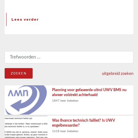
Lees verder
Zoeken naar:
uitgebreid zoeken
Planning voor gefaseerde uitrol UWV BMS nu
alweer volstrekt achterhaald
1847 keer bekeken
Was 8vance technisch failliet? Is UWV
engelbewaarder?
1618 keer bekeken