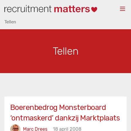
Togg
navi
Tellen
Tellen
Boerenbedrog Monsterboard
‘ontmaskerd’ dankzij Marktplaats
Marc Drees
18 april 2008