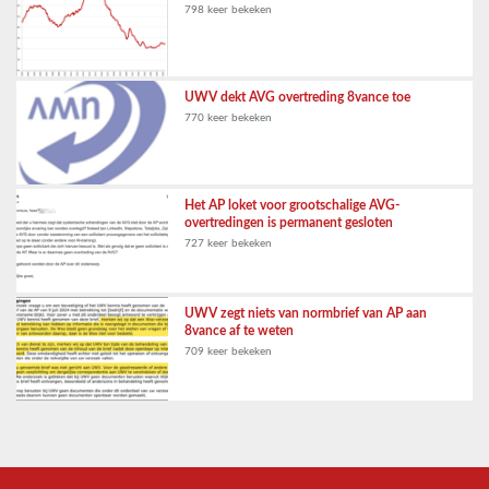
798 keer bekeken
UWV dekt AVG overtreding 8vance toe
770 keer bekeken
Het AP loket voor grootschalige AVG-
overtredingen is permanent gesloten
727 keer bekeken
UWV zegt niets van normbrief van AP aan
8vance af te weten
709 keer bekeken