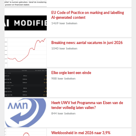
EU Code of Practice on marking and labelling
AI-generated content
1469 keer bekeken
Breaking news: aantal vacatures in juni 2026
1040 keer bekeken
Elke orgie kent een einde
988 keer bekeken
Heeft UWV het Programma van Eisen van de
tender volledig laten vallen?
844 keer bekeken
Werkloosheid in mei 2026 naar 3,9%