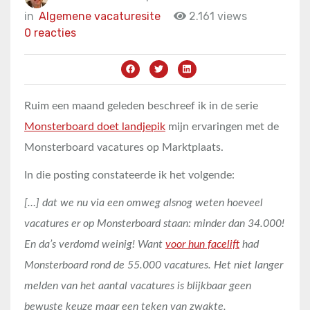
in
Algemene vacaturesite
2.161 views
0 reacties
Ruim een maand geleden beschreef ik in de serie
Monsterboard doet landjepik
mijn ervaringen met de
Monsterboard vacatures op Marktplaats.
In die posting constateerde ik het volgende:
[…] dat we nu via een omweg alsnog weten hoeveel
vacatures er op Monsterboard staan: minder dan 34.000!
En da’s verdomd weinig! Want
voor hun facelift
had
Monsterboard rond de 55.000 vacatures. Het niet langer
melden van het aantal vacatures is blijkbaar geen
bewuste keuze maar een teken van zwakte.