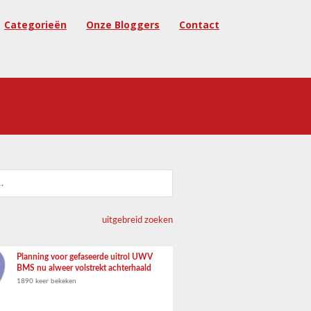
Categorieën
Onze Bloggers
Contact
uitgebreid zoeken
Planning voor gefaseerde uitrol UWV
BMS nu alweer volstrekt achterhaald
1890 keer bekeken