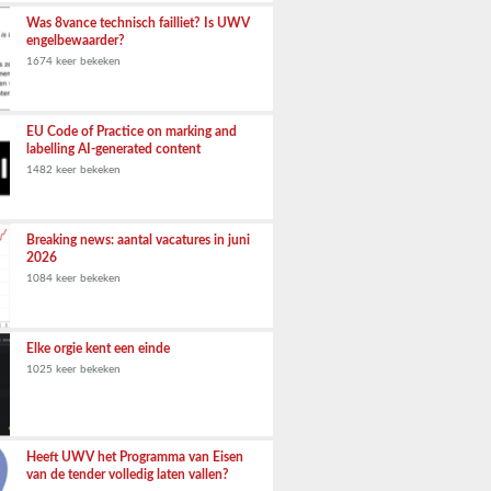
Was 8vance technisch failliet? Is UWV
engelbewaarder?
1674 keer bekeken
EU Code of Practice on marking and
labelling AI-generated content
1482 keer bekeken
Breaking news: aantal vacatures in juni
2026
1084 keer bekeken
Elke orgie kent een einde
1025 keer bekeken
Heeft UWV het Programma van Eisen
van de tender volledig laten vallen?