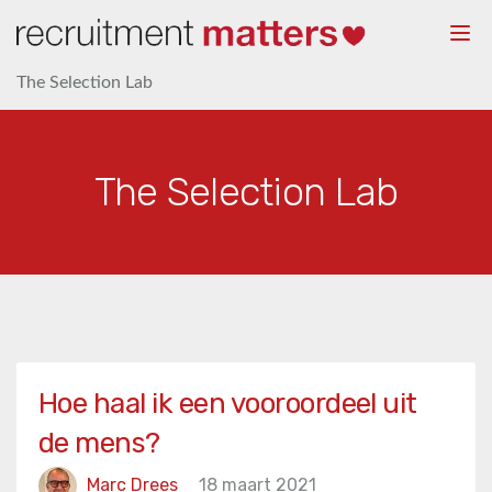
Togg
navi
The Selection Lab
The Selection Lab
Hoe haal ik een vooroordeel uit
de mens?
Marc Drees
18 maart 2021