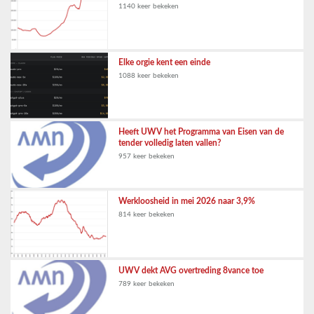
1140 keer bekeken
Elke orgie kent een einde
1088 keer bekeken
Heeft UWV het Programma van Eisen van de
tender volledig laten vallen?
957 keer bekeken
Werkloosheid in mei 2026 naar 3,9%
814 keer bekeken
UWV dekt AVG overtreding 8vance toe
789 keer bekeken