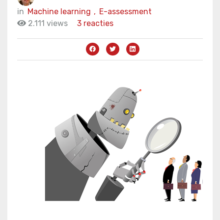
in
Machine learning
,
E-assessment
2.111 views
3 reacties