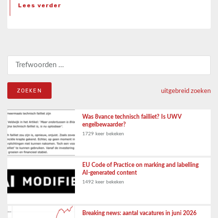
Lees verder
Zoeken naar:
uitgebreid zoeken
Was 8vance technisch failliet? Is UWV
engelbewaarder?
1729 keer bekeken
EU Code of Practice on marking and labelling
AI-generated content
1492 keer bekeken
Breaking news: aantal vacatures in juni 2026