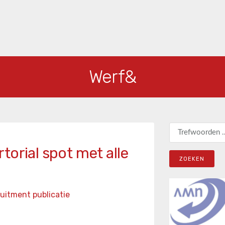
Werf&
Zoeken naar:
torial spot met alle
uitment publicatie