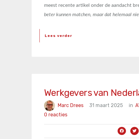
meest recente artikel onder de aandacht b
beter kunnen matchen, maar dat helemaal nie
Lees verder
Werkgevers van Nederl
Marc Drees
31 maart 2025
in
A
0 reacties