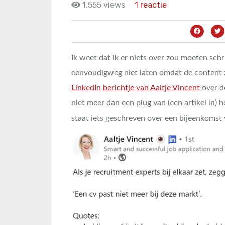
1.555 views
1 reactie
Ik weet dat ik er niets over zou moeten schr
eenvoudigweg niet laten omdat de content
LinkedIn berichtje van Aaltje Vincent
over de
niet meer dan een plug van (een artikel in) 
staat iets geschreven over een bijeenkomst 