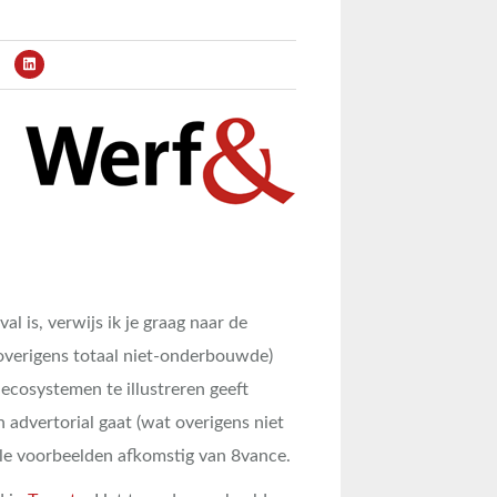
val is, verwijs ik je graag naar de
overigens totaal niet-onderbouwde)
ecosystemen te illustreren geeft
advertorial gaat (wat overigens niet
lle voorbeelden afkomstig van 8vance.