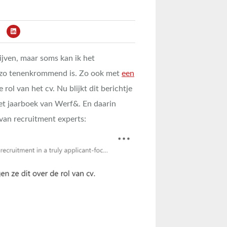
ijven, maar soms kan ik het
 zo tenenkrommend is. Zo ook met
een
 rol van het cv. Nu blijkt dit berichtje
het jaarboek van Werf&. En daarin
van recruitment experts: