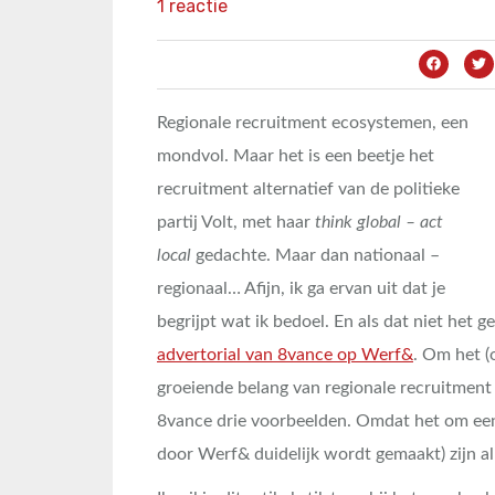
1 reactie
Regionale recruitment ecosystemen, een
mondvol. Maar het is een beetje het
recruitment alternatief van de politieke
partij Volt, met haar
think global – act
local
gedachte. Maar dan nationaal –
regionaal… Afijn, ik ga ervan uit dat je
begrijpt wat ik bedoel. En als dat niet het ge
advertorial van 8vance op Werf&
. Om het (
groeiende belang van regionale recruitment 
8vance drie voorbeelden. Omdat het om een 
door Werf& duidelijk wordt gemaakt) zijn a