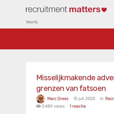
Werf&
Misselijkmakende adver
grenzen van fatsoen
Marc Drees
15 juli 2025
in
Recr
3.489 views
1 reactie