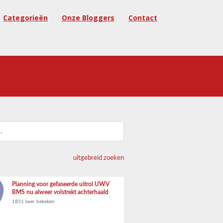
Categorieën
Onze Bloggers
Contact
uitgebreid zoeken
Planning voor gefaseerde uitrol UWV
BMS nu alweer volstrekt achterhaald
1851 keer bekeken