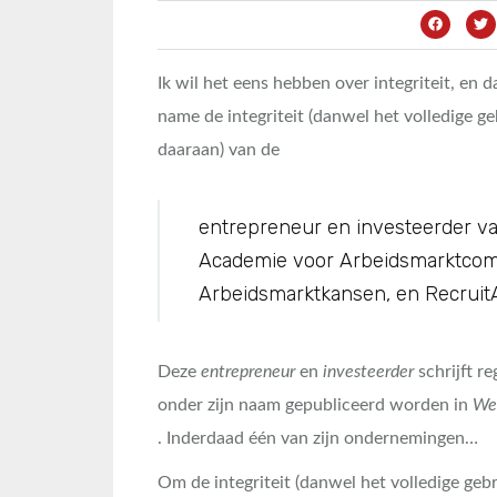
Ik wil het eens hebben over integriteit, en 
name de integriteit (danwel het volledige g
daaraan) van de
entrepreneur en investeerder van 
Academie voor Arbeidsmarktcom
Arbeidsmarktkansen, en RecruitA
Deze
entrepreneur
en
investeerder
schrijft re
onder zijn naam gepubliceerd worden in
We
. Inderdaad één van zijn ondernemingen…
Om de integriteit (danwel het volledige gebr